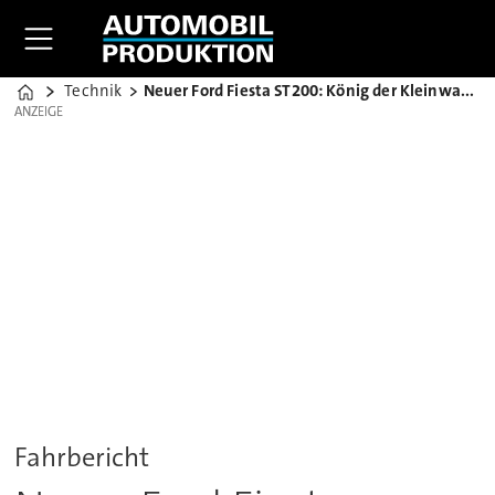
Technik
Neuer Ford Fiesta ST200: König der Kleinwagen-Sportler?
Home
ANZEIGE
ANZEIGE
Fahrbericht