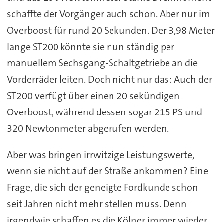
schaffte der Vorgänger auch schon. Aber nur im
Overboost für rund 20 Sekunden. Der 3,98 Meter
lange ST200 könnte sie nun ständig per
manuellem Sechsgang-Schaltgetriebe an die
Vorderräder leiten. Doch nicht nur das: Auch der
ST200 verfügt über einen 20 sekündigen
Overboost, während dessen sogar 215 PS und
320 Newtonmeter abgerufen werden.
Aber was bringen irrwitzige Leistungswerte,
wenn sie nicht auf der Straße ankommen? Eine
Frage, die sich der geneigte Fordkunde schon
seit Jahren nicht mehr stellen muss. Denn
irgendwie schaffen es die Kölner immer wieder,