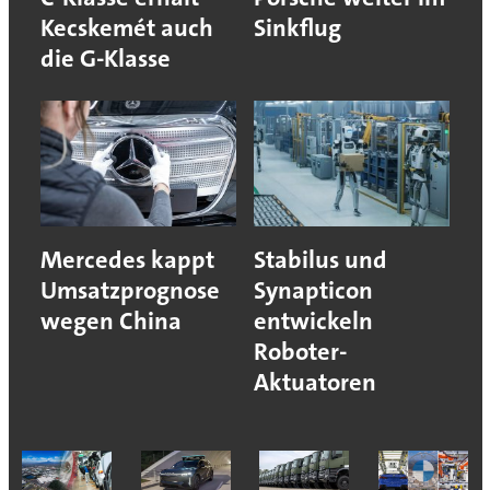
Kecskemét auch
Sinkflug
die G-Klasse
Mercedes kappt
Stabilus und
Umsatzprognose
Synapticon
wegen China
entwickeln
Roboter-
Aktuatoren