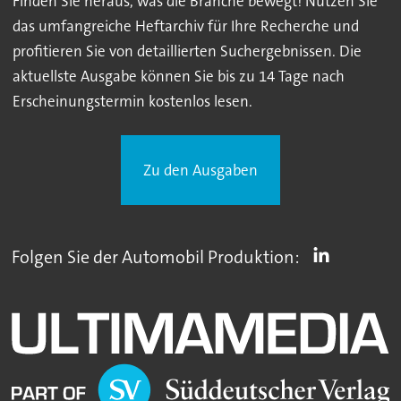
Finden Sie heraus, was die Branche bewegt! Nutzen Sie
das umfangreiche Heftarchiv für Ihre Recherche und
profitieren Sie von detaillierten Suchergebnissen. Die
aktuellste Ausgabe können Sie bis zu 14 Tage nach
Erscheinungstermin kostenlos lesen.
Zu den Ausgaben
Folgen Sie der Automobil Produktion: