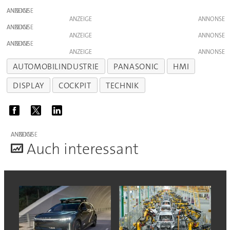
ANZEIGE
ANZEIGE
ANZEIGE
ANZEIGE
ANZEIGE
ANZEIGE
AUTOMOBILINDUSTRIE
PANASONIC
HMI
DISPLAY
COCKPIT
TECHNIK
ANZEIGE
A
uch interessant