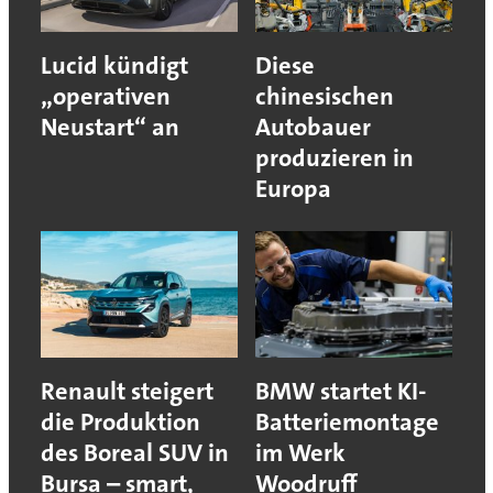
Lucid kündigt
Diese
„operativen
chinesischen
Neustart“ an
Autobauer
produzieren in
Europa
Renault steigert
BMW startet KI-
die Produktion
Batteriemontage
des Boreal SUV in
im Werk
Bursa – smart,
Woodruff