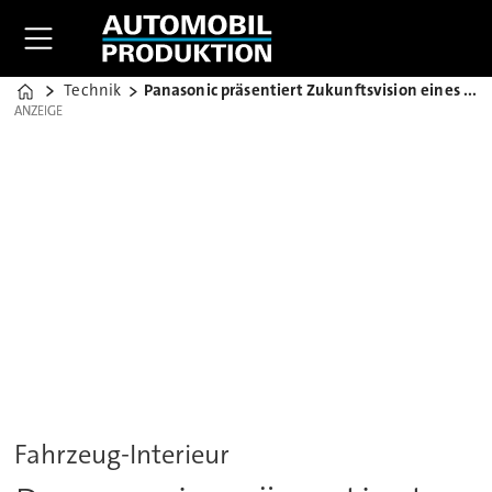
Technik
Panasonic präsentiert Zukunftsvision eines Cockpits
Home
ANZEIGE
ANZEIGE
Fahrzeug-Interieur