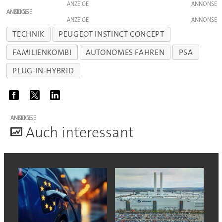
ANZEIGE
ANZEIGE
ANZEIGE
TECHNIK
PEUGEOT INSTINCT CONCEPT
FAMILIENKOMBI
AUTONOMES FAHREN
PSA
PLUG-IN-HYBRID
ANZEIGE
A
uch interessant