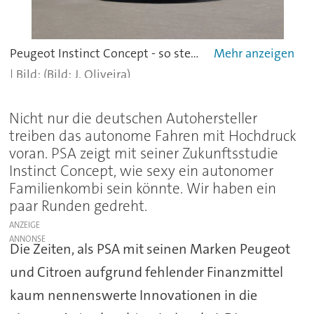
Peugeot Instinct Concept - so stellt sich PSA einen stylishen Kombi der nahen Zukunft vor.
(Bild: J. Oliveira)
Nicht nur die deutschen Autohersteller
treiben das autonome Fahren mit Hochdruck
voran. PSA zeigt mit seiner Zukunftsstudie
Instinct Concept, wie sexy ein autonomer
Familienkombi sein könnte. Wir haben ein
paar Runden gedreht.
ANZEIGE
Die Zeiten, als PSA mit seinen Marken Peugeot
und Citroen aufgrund fehlender Finanzmittel
kaum nennenswerte Innovationen in die