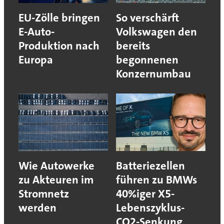
EU-Zölle bringen
So verschärft
E-Auto-
Volkswagen den
Produktion nach
bereits
Europa
begonnenen
Konzernumbau
Wie Autowerke
Batteriezellen
zu Akteuren im
führen zu BMWs
Stromnetz
40%iger X5-
werden
Lebenszyklus-
CO2-Senkung