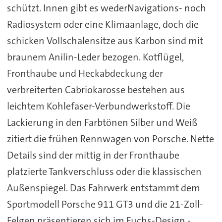
schützt. Innen gibt es wederNavigations- noch
Radiosystem oder eine Klimaanlage, doch die
schicken Vollschalensitze aus Karbon sind mit
braunem Anilin-Leder bezogen. Kotflügel,
Fronthaube und Heckabdeckung der
verbreiterten Cabriokarosse bestehen aus
leichtem Kohlefaser-Verbundwerkstoff. Die
Lackierung in den Farbtönen Silber und Weiß
zitiert die frühen Rennwagen von Porsche. Nette
Details sind der mittig in der Fronthaube
platzierte Tankverschluss oder die klassischen
Außenspiegel. Das Fahrwerk entstammt dem
Sportmodell Porsche 911 GT3 und die 21-Zoll-
Felgen präsentieren sich im Fuchs-Design -