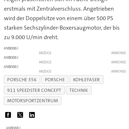
erstmals mit Zentralverschluss. Angetrieben
wird der Doppelsitze von einem über 500 PS
starken Sechszylinder-Boxersaugmotor, der bis
zu 9.000 U/min dreht.
ANZEIGE
ANZEIGE
ANZEIGE
ANZEIGE
ANZEIGE
ANZEIGE
PORSCHE 356
PORSCHE
KOHLEFASER
911 SPEEDSTER CONCEPT
TECHNIK
MOTORSPORTZENTRUM
ANZEIGE