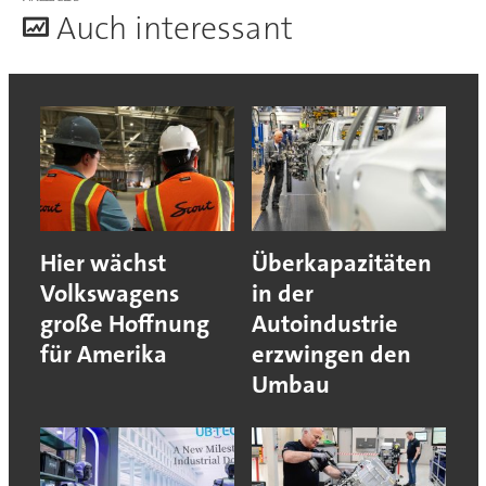
A
uch interessant
Hier wächst
Überkapazitäten
Volkswagens
in der
große Hoffnung
Autoindustrie
für Amerika
erzwingen den
Umbau