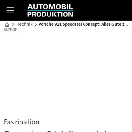
Technik
Porsche 911 Speedster Concept: Alles Gute zum 70.
Home
ANZEIGE
ANZEIGE
Faszination