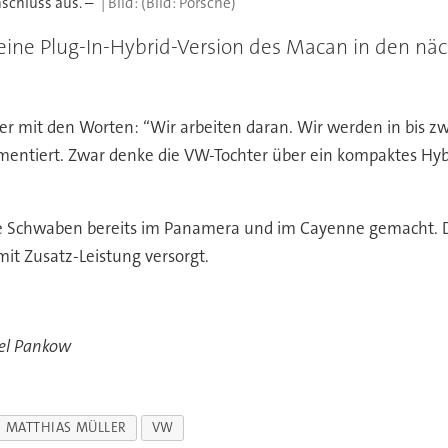
chluss aus. –
(Bild: Porsche)
 eine Plug-In-Hybrid-Version des Macan in den nä
er mit den Worten: “Wir arbeiten daran. Wir werden in bis z
entiert. Zwar denke die VW-Tochter über ein kompaktes Hybr
ie Schwaben bereits im Panamera und im Cayenne gemacht. 
it Zusatz-Leistung versorgt.
el Pankow
MATTHIAS MÜLLER
VW