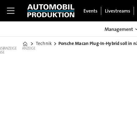
Events
Livestreams
Management
Technik
Porsche Macan Plug-In-Hybrid soll in
Home
ANZEIGE
ANZEIGE