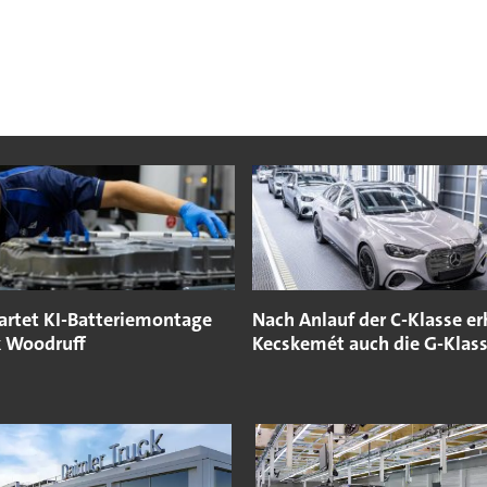
rtet KI-Batteriemontage
Nach Anlauf der C-Klasse er
 Woodruff
Kecskemét auch die G-Klas