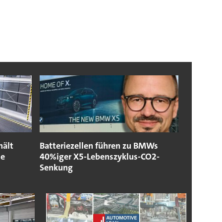
hält
Batteriezellen führen zu BMWs
se
40%iger X5-Lebenszyklus-CO2-
Senkung