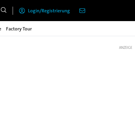
Login/Registrierung
e
Factory Tour
ANZEIGE