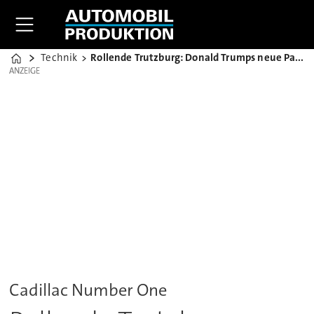
Technik
Rollende Trutzburg: Donald Trumps neue Panzerlimousine
Home
ANZEIGE
ANZEIGE
Cadillac Number One