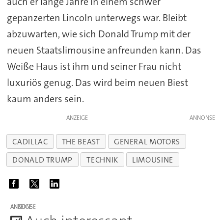
auch er lange Jahre in einem schwer
gepanzerten Lincoln unterwegs war. Bleibt
abzuwarten, wie sich Donald Trump mit der
neuen Staatslimousine anfreunden kann. Das
Weiße Haus ist ihm und seiner Frau nicht
luxuriös genug. Das wird beim neuen Biest
kaum anders sein.
ANZEIGE
CADILLAC
THE BEAST
GENERAL MOTORS
DONALD TRUMP
TECHNIK
LIMOUSINE
ANZEIGE