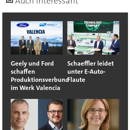
A
uch interessant
Geely und Ford
Schaeffler leidet
schaffen
unter E-Auto-
Produktionsverbund
Flaute
im Werk Valencia