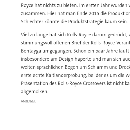
Royce hat nichts zu bieten. Im ersten Jahr wurden
zusammen. Hier hat man Ende 2015 die Produktion 
Schlechter könnte die Produktstrategie kaum sein.
Viel zu lange hat sich Rolls-Royce darum gedrückt
stimmungsvoll offenen Brief der Rolls-Royce-Vera
Bentayga umgegangen. Schon ein paar Jahre läuft da
insbesondere am Design haperte und man sich auch 
weiten sprachlichen Bogen um Schlamm und Dreck 
erste echte Kaltlanderprobung, bei der es um die 
Präsentation des Rolls-Royce Crossovers ist nicht 
abgemolken.
ANZEIGE