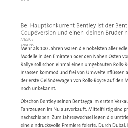
Bei Hauptkonkurrent Bentley ist der Bent
Coupéversion und einen kleinen Bruder na
ANZEIGE
Mehr als 100 Jahren waren die nobelsten aller edl
Modelle in den Emiraten oder den Nahen Osten vo
Rallye soll schon einmal einen umgebauten Rolls-
Insassen kommod und frei von Umwelteinflüssen a
der erste Geländewagen von Rolls-Royce auf den 
noch unbekannt.
Obschon Bentley seinen Bentayga im ersten Verkauf
Fahrzeugen im Nu ausverkauft. Mittelfristig sind 
nachschieben. Zum Jahreswechsel legen die umtrie
eine eindrucksvolle Premiere feierte. Durch Dubai