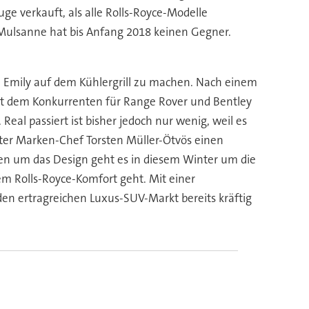
e verkauft, als alle Rolls-Royce-Modelle
Mulsanne hat bis Anfang 2018 keinen Gegner.
n Emily auf dem Kühlergrill zu machen. Nach einem
it dem Konkurrenten für Range Rover und Bentley
al passiert ist bisher jedoch nur wenig, weil es
nter Marken-Chef Torsten Müller-Ötvös einen
n um das Design geht es in diesem Winter um die
em Rolls-Royce-Komfort geht. Mit einer
den ertragreichen Luxus-SUV-Markt bereits kräftig