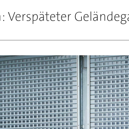
n: Verspäteter Gelände