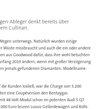
agen-Ableger denkt bereits über
nem Cullinan.
n Wegen unterwegs. Natürlich wurden einige
r Wüste missbraucht und auch die ein oder andere
nen aus Goodwood dafür, dass ihre wohl betuchten
 Anfang 2019 ändern, wenn mit großer Verzögerung
ößten jemals gefundenen Diamanten. Modellname:
die Kunden losließ, war die Charge von 5.200
riten eine Coupéversion den Bentaygas
mit 48-Volt-Modul schon im potenten Audi S Q7
290.000 Euro teuren Luxus-Geländewagen und Rolls-