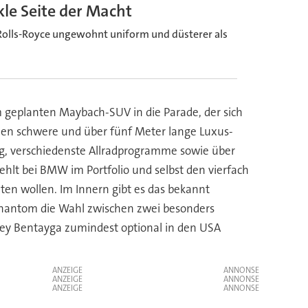
kle Seite der Macht
h Rolls-Royce ungewohnt uniform und düsterer als
 geplanten Maybach-SUV in die Parade, der sich
onnen schwere und über fünf Meter lange Luxus-
ng, verschiedenste Allradprogramme sowie über
ehlt bei BMW im Portfolio und selbst den vierfach
n wollen. Im Innern gibt es das bekannt
Phantom die Wahl zwischen zwei besonders
tley Bentayga zumindest optional in den USA
ANZEIGE
ANZEIGE
ANZEIGE