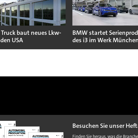
 Truck baut neues Lkw-
BMW startet Serienpro
 den USA
des i3 im Werk Münche
Besuchen Sie unser Heft
Finden Sie heraus, was die Branch