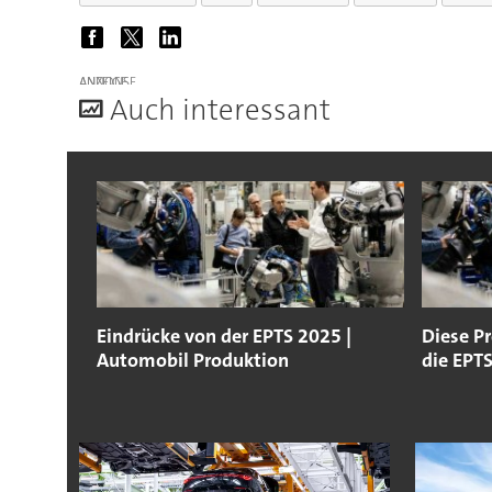
ANZEIGE
A
uch interessant
Eindrücke von der EPTS 2025 |
Diese P
Automobil Produktion
die EPT