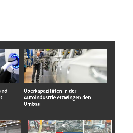
 und
Überkapazitäten in der
os
Autoindustrie erzwingen den
Umbau