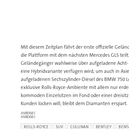
Mit diesem Zeitplan fährt der erste offizielle G
die Plattform mit dem nächsten Mercedes GLS teilt.
Geländegänger wahlweise über aufgeladene Acht- un
eine Hybridvariante verfügen wird, um auch in Asie
aufgeladenen Sechszylinder-Diesel des BMW 750 L
exklusive Rolls-Royce-Ambiente mit allem nur er
kommoden Einzelsitzen im Fond oder einer dreisitzi
Kunden locken will, bleibt dem Diamanten erspart.
ANZEIGE
ANZEIGE
ROLLS-ROYCE
SUV
CULLINAN
BENTLEY
BENT