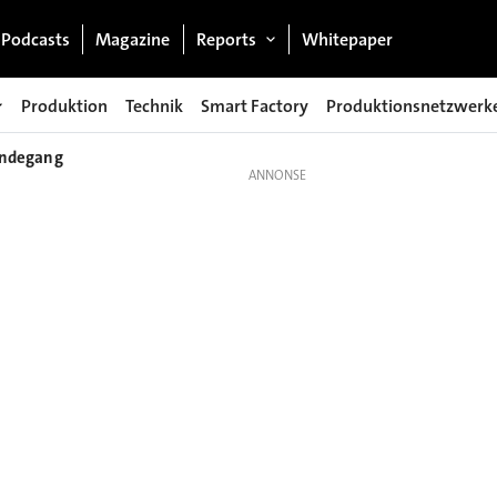
Podcasts
Magazine
Reports
Whitepaper
Produktion
Technik
Smart Factory
Produktionsnetzwerk
ländegang