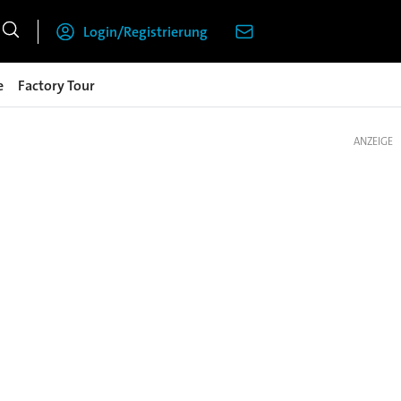
Login/Registrierung
e
Factory Tour
ANZEIGE