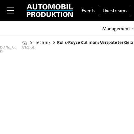
Events
Livestreams
Management
Technik
Rolls-Royce Cullinan: Verspäteter Ge
Home
ANZEIGE
ANZEIGE