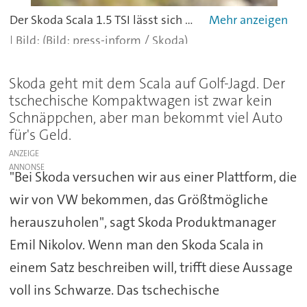
Der Skoda Scala 1.5 TSI lässt sich durchaus sportlich bewegen.
(Bild: press-inform / Skoda)
Skoda geht mit dem Scala auf Golf-Jagd. Der
tschechische Kompaktwagen ist zwar kein
Schnäppchen, aber man bekommt viel Auto
für's Geld.
ANZEIGE
"Bei Skoda versuchen wir aus einer Plattform, die
wir von VW bekommen, das Größtmögliche
herauszuholen", sagt Skoda Produktmanager
Emil Nikolov. Wenn man den Skoda Scala in
einem Satz beschreiben will, trifft diese Aussage
voll ins Schwarze. Das tschechische