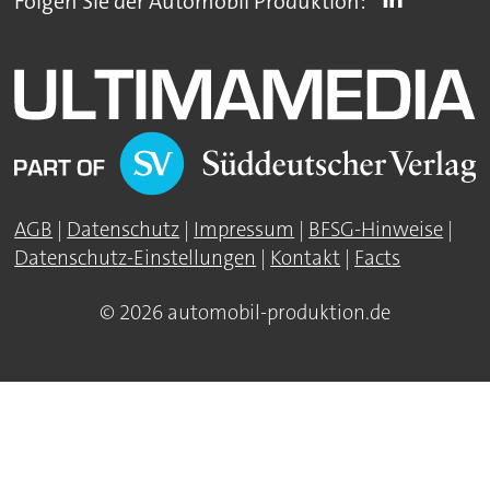
Folgen Sie der Automobil Produktion:
AGB
|
Datenschutz
|
Impressum
|
BFSG-Hinweise
|
Datenschutz-Einstellungen
|
Kontakt
|
Facts
© 2026 automobil-produktion.de