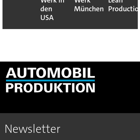
Werk in
Werk
Lean
den
München
Productio
USA
Newsletter