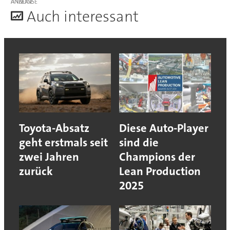
ANZEIGE
A
uch interessant
Toyota-Absatz
Diese Auto-Player
geht erstmals seit
sind die
zwei Jahren
Champions der
zurück
Lean Production
2025