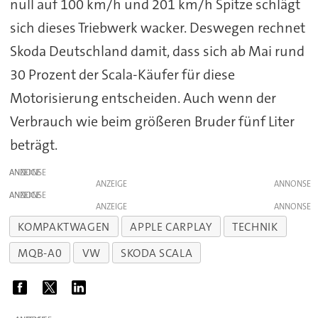
null auf 100 km/h und 201 km/h Spitze schlägt
sich dieses Triebwerk wacker. Deswegen rechnet
Skoda Deutschland damit, dass sich ab Mai rund
30 Prozent der Scala-Käufer für diese
Motorisierung entscheiden. Auch wenn der
Verbrauch wie beim größeren Bruder fünf Liter
beträgt.
ANZEIGE
ANZEIGE
ANZEIGE
ANZEIGE
KOMPAKTWAGEN
APPLE CARPLAY
TECHNIK
MQB-A0
VW
SKODA SCALA