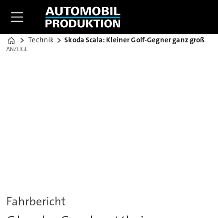
Technik
Skoda Scala: Kleiner Golf-Gegner ganz groß
Home
ANZEIGE
ANZEIGE
Fahrbericht