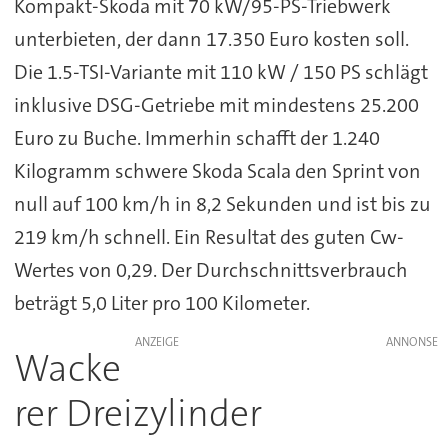
Kompakt-Skoda mit 70 kW/95-PS-Triebwerk
unterbieten, der dann 17.350 Euro kosten soll.
Die 1.5-TSI-Variante mit 110 kW / 150 PS schlägt
inklusive DSG-Getriebe mit mindestens 25.200
Euro zu Buche. Immerhin schafft der 1.240
Kilogramm schwere Skoda Scala den Sprint von
null auf 100 km/h in 8,2 Sekunden und ist bis zu
219 km/h schnell. Ein Resultat des guten Cw-
Wertes von 0,29. Der Durchschnittsverbrauch
beträgt 5,0 Liter pro 100 Kilometer.
ANZEIGE
Wacke
rer Dreizylinder