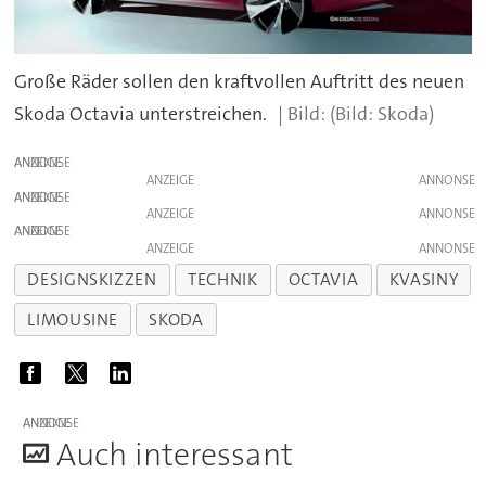
Große Räder sollen den kraftvollen Auftritt des neuen
Skoda Octavia unterstreichen.
(Bild: Skoda)
ANZEIGE
ANZEIGE
ANZEIGE
ANZEIGE
ANZEIGE
ANZEIGE
DESIGNSKIZZEN
TECHNIK
OCTAVIA
KVASINY
LIMOUSINE
SKODA
ANZEIGE
A
uch interessant