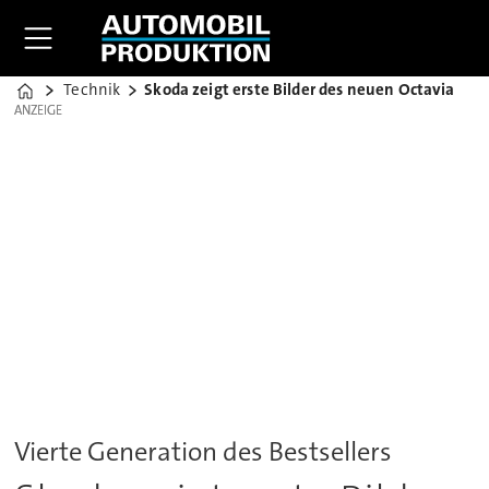
Technik
Skoda zeigt erste Bilder des neuen Octavia
Home
ANZEIGE
ANZEIGE
Vierte Generation des Bestsellers