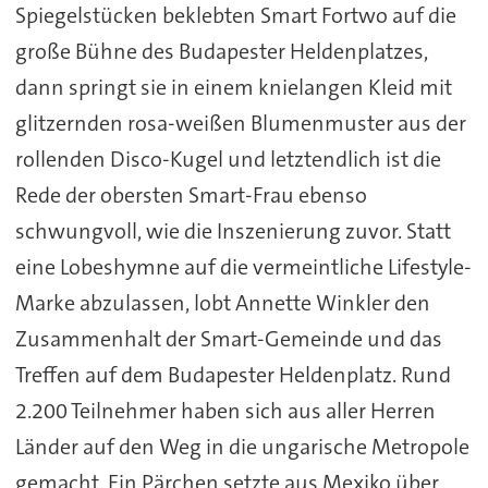
Spiegelstücken beklebten Smart Fortwo auf die
große Bühne des Budapester Heldenplatzes,
dann springt sie in einem knielangen Kleid mit
glitzernden rosa-weißen Blumenmuster aus der
rollenden Disco-Kugel und letztendlich ist die
Rede der obersten Smart-Frau ebenso
schwungvoll, wie die Inszenierung zuvor. Statt
eine Lobeshymne auf die vermeintliche Lifestyle-
Marke abzulassen, lobt Annette Winkler den
Zusammenhalt der Smart-Gemeinde und das
Treffen auf dem Budapester Heldenplatz. Rund
2.200 Teilnehmer haben sich aus aller Herren
Länder auf den Weg in die ungarische Metropole
gemacht. Ein Pärchen setzte aus Mexiko über