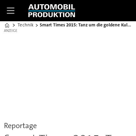
Technik
Smart Times 2015: Tanz um die goldene Kult-Kugel
Home
ANZEIGE
ANZEIGE
Reportage