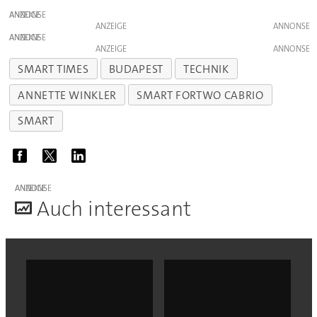
ANZEIGE
ANZEIGE
ANZEIGE
ANZEIGE
SMART TIMES
BUDAPEST
TECHNIK
ANNETTE WINKLER
SMART FORTWO CABRIO
SMART
ANZEIGE
A
uch interessant