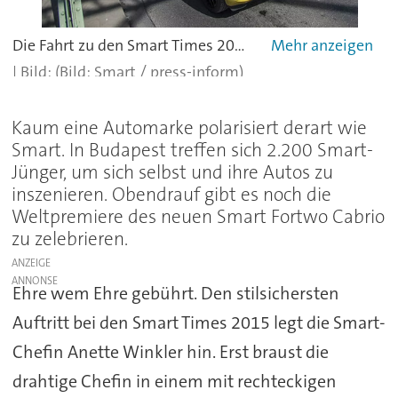
Die Fahrt zu den Smart Times 2015 führte über die Donau. Alle
(Bild: Smart / press-inform)
Kaum eine Automarke polarisiert derart wie
Smart. In Budapest treffen sich 2.200 Smart-
Jünger, um sich selbst und ihre Autos zu
inszenieren. Obendrauf gibt es noch die
Weltpremiere des neuen Smart Fortwo Cabrio
zu zelebrieren.
ANZEIGE
Ehre wem Ehre gebührt. Den stilsichersten
Auftritt bei den Smart Times 2015 legt die Smart-
Chefin Anette Winkler hin. Erst braust die
drahtige Chefin in einem mit rechteckigen