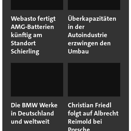
Webasto fertigt
Überkapazitäten
AMG-Batterien
in der
künftig am
Autoindustrie
Standort
erzwingen den
Schierling
Umbau
Die BMW Werke
Christian Friedl
in Deutschland
folgt auf Albrecht
und weltweit
Reimold bei
Porsche