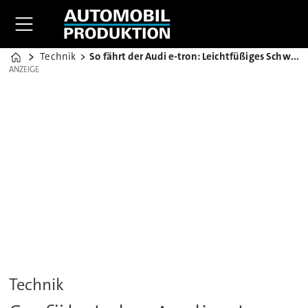
Technik
So fährt der Audi e-tron: Leichtfüßiges Schwergewicht
Home
ANZEIGE
ANZEIGE
Technik