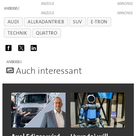
ANZEIGE
ANZEIGE
ANZEIGE
AUDI
ALLRADANTRIEB
SUV
E-TRON
TECHNIK
QUATTRO
ANZEIGE
A
uch interessant