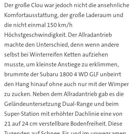
Der große Clou war jedoch nicht die ansehnliche
Komfortausstattung, der große Laderaum und
die nicht einmal 150 km/h
Höchstgeschwindigkeit. Der Allradantrieb
machte den Unterschied, denn wenn andere
selbst bei Winterreifen Ketten aufziehen
musste, um kleinste Anstiege zu erklimmen,
brummte der Subaru 1800 4 WD GLF unbeirrt
den Hang hinauf ohne auch nur mit der Wimper
zu zucken. Neben dem Allradantrieb gab es die
Geländeuntersetzung Dual-Range und beim
Super-Station mit erhöhter Dachlinie eine von
21 auf 24 cm verstellbare Bodenfreiheit. Diese
Tugenden auf Schnee, Eis und im unwegsamen