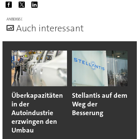
ANZEIGE
A
uch interessant
Überkapazitäten
Stellantis auf dem
in der
Weg der
Autoindustrie
Besserung
erzwingen den
Umbau