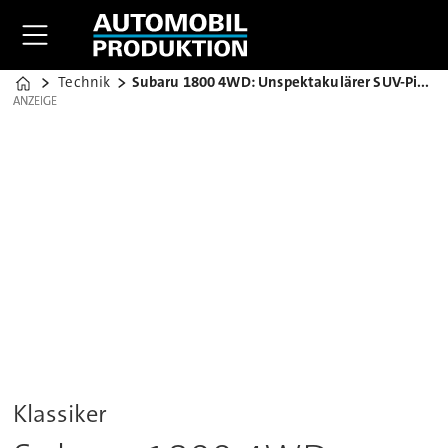
Technik
Subaru 1800 4WD: Unspektakulärer SUV-Pionier
Home
ANZEIGE
ANZEIGE
Klassiker