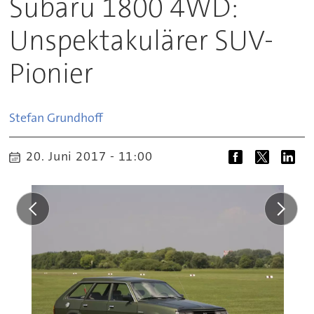
Subaru 1800 4WD:
Unspektakulärer SUV-
Pionier
Stefan
Grundhoff
20. Juni 2017 - 11:00