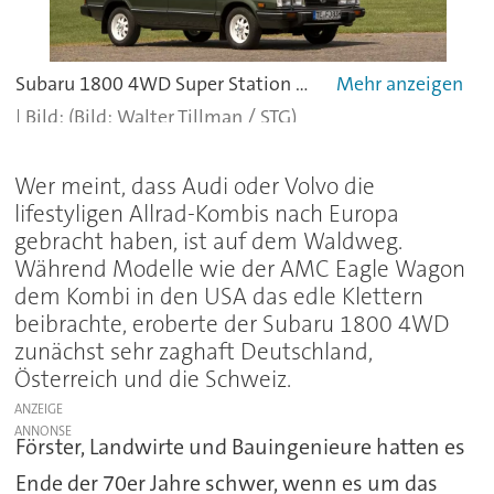
Subaru 1800 4WD Super Station GLF - mit 59 kW / 80 PS.
(Bild: Walter Tillman / STG)
Wer meint, dass Audi oder Volvo die
lifestyligen Allrad-Kombis nach Europa
gebracht haben, ist auf dem Waldweg.
Während Modelle wie der AMC Eagle Wagon
dem Kombi in den USA das edle Klettern
beibrachte, eroberte der Subaru 1800 4WD
zunächst sehr zaghaft Deutschland,
Österreich und die Schweiz.
ANZEIGE
Förster, Landwirte und Bauingenieure hatten es
Ende der 70er Jahre schwer, wenn es um das