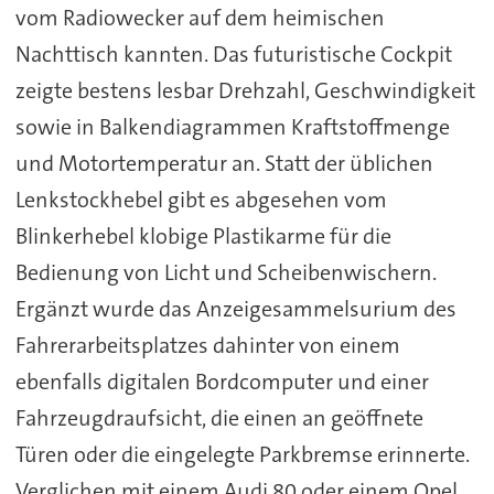
vom Radiowecker auf dem heimischen
Nachttisch kannten. Das futuristische Cockpit
zeigte bestens lesbar Drehzahl, Geschwindigkeit
sowie in Balkendiagrammen Kraftstoffmenge
und Motortemperatur an. Statt der üblichen
Lenkstockhebel gibt es abgesehen vom
Blinkerhebel klobige Plastikarme für die
Bedienung von Licht und Scheibenwischern.
Ergänzt wurde das Anzeigesammelsurium des
Fahrerarbeitsplatzes dahinter von einem
ebenfalls digitalen Bordcomputer und einer
Fahrzeugdraufsicht, die einen an geöffnete
Türen oder die eingelegte Parkbremse erinnerte.
Verglichen mit einem Audi 80 oder einem Opel