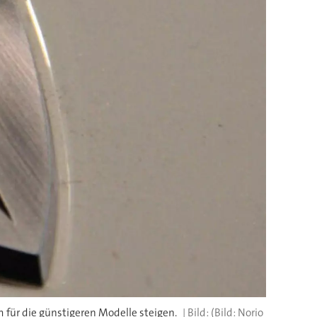
 für die günstigeren Modelle steigen.
(Bild: Norio