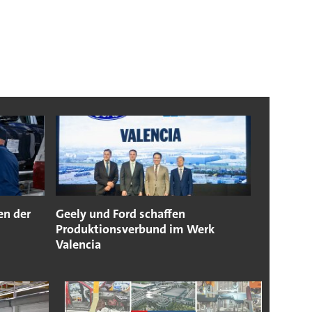
n der
Geely und Ford schaffen
Produktionsverbund im Werk
Valencia