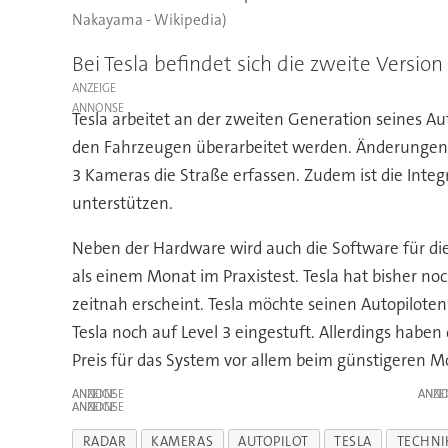
Nakayama - Wikipedia)
Bei Tesla befindet sich die zweite Versio
ANZEIGE
Tesla arbeitet an der zweiten Generation seines Au
den Fahrzeugen überarbeitet werden. Änderungen si
3 Kameras die Straße erfassen. Zudem ist die Inte
unterstützen.
Neben der Hardware wird auch die Software für die 
als einem Monat im Praxistest. Tesla hat bisher no
zeitnah erscheint. Tesla möchte seinen Autopilot
Tesla noch auf Level 3 eingestuft. Allerdings hab
Preis für das System vor allem beim günstigeren M
ANZEIGE
ANZE
ANZEIGE
RADAR
KAMERAS
AUTOPILOT
TESLA
TECHNI