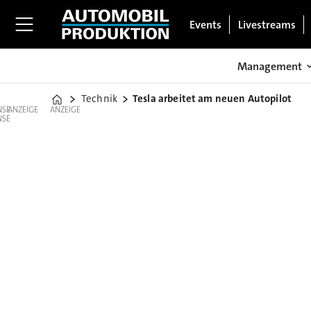
Events
Livestreams
Management
Technik
Tesla arbeitet am neuen Autopilot
Home
ANZEIGE
ANZEIGE