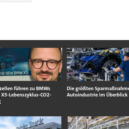
ezellen führen zu BMWs
Die größten Sparmaßnahme
 X5-Lebenszyklus-CO2-
Autoindustrie im Überblick
g