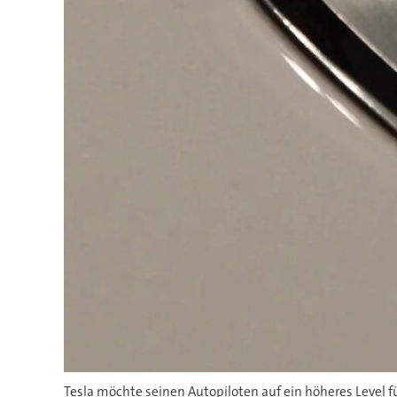
Tesla möchte seinen Autopiloten auf ein höheres Level 