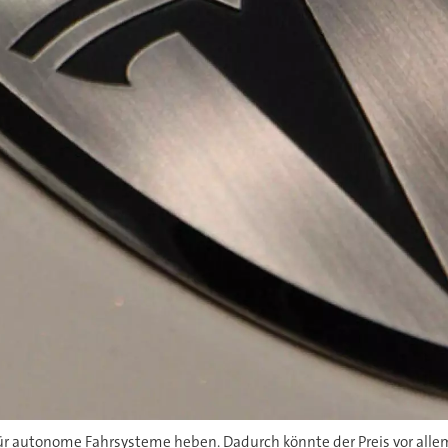
für autonome Fahrsysteme heben. Dadurch könnte der Preis vor allem