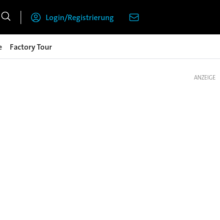
Login/Registrierung
e
Factory Tour
ANZEIGE