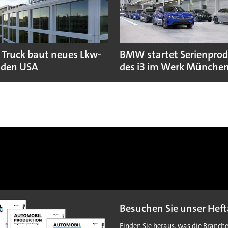
 Truck baut neues Lkw-
BMW startet Serienpro
 den USA
des i3 im Werk Münche
Besuchen Sie unser Heft
Finden Sie heraus, was die Branch