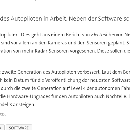
n des Autopiloten in Arbeit. Neben der Software s
topiloten. Dies geht aus einem Bericht von
Electrek
hervor. Ne
nd vor allem an den Kameras und den Sensoren geplant. Statt
gration von mehr Radar-Sensoren vorgesehen. Diese sollen d
zweite Generation des Autopiloten verbessert. Laut dem Beric
ch kein Datum für die Veröffentlichung der neuesten Software 
en durch die zweite Generation auf Level 4 der autonomen 
en die Hardware-Upgrades für den Autopiloten auch Nachteil
odel 3 ansteigen.
IGE
K
SOFTWARE