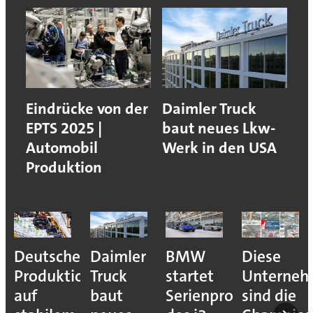
Eindrücke von der
Daimler Truck
EPTS 2025 |
baut neues Lkw-
Automobil
Werk in den USA
Produktion
Deutsche
Daimler
BMW
Diese
Produktion
Truck
startet
Unterne
auf
baut
Serienproduktion
sind die