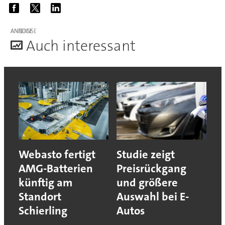
ANZEIGE
A
uch interessant
Webasto fertigt
Studie zeigt
AMG-Batterien
Preisrückgang
künftig am
und größere
Standort
Auswahl bei E-
Schierling
Autos