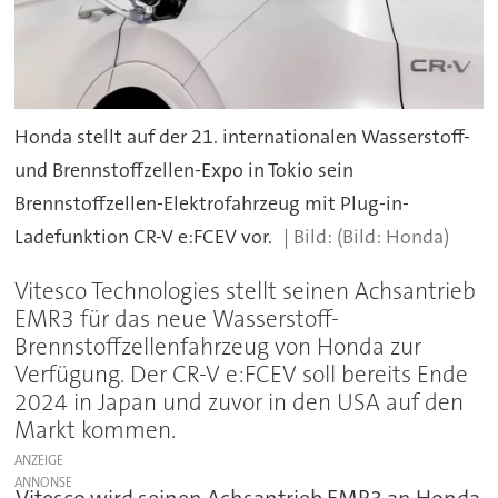
Honda stellt auf der 21. internationalen Wasserstoff-
und Brennstoffzellen-Expo in Tokio sein
Brennstoffzellen-Elektrofahrzeug mit Plug-in-
Ladefunktion CR-V e:FCEV vor.
(Bild: Honda)
Vitesco Technologies stellt seinen Achsantrieb
EMR3 für das neue Wasserstoff-
Brennstoffzellenfahrzeug von Honda zur
Verfügung. Der CR-V e:FCEV soll bereits Ende
2024 in Japan und zuvor in den USA auf den
Markt kommen.
ANZEIGE
Vitesco wird seinen Achsantrieb EMR3 an Honda