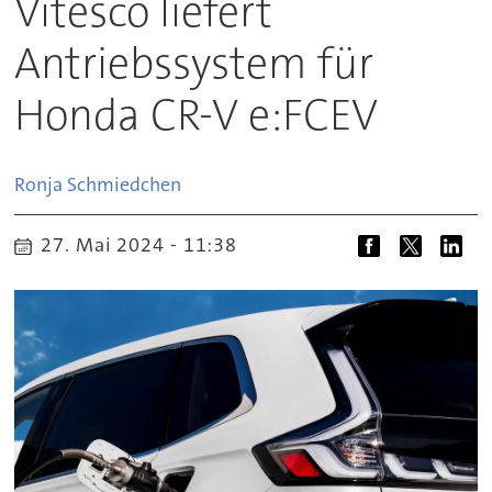
Vitesco liefert
Antriebssystem für
Honda CR-V e:FCEV
Ronja
Schmiedchen
27. Mai 2024 - 11:38