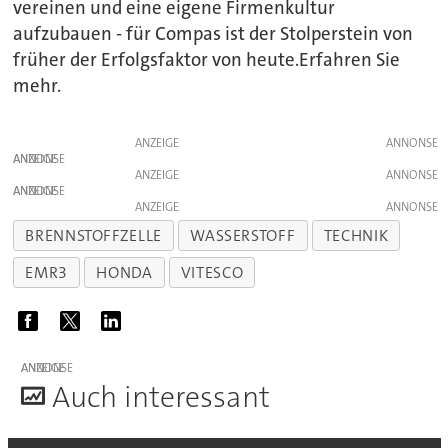
vereinen und eine eigene Firmenkultur
aufzubauen - für Compas ist der Stolperstein von
früher der Erfolgsfaktor von heute.Erfahren Sie
mehr.
ANZEIGE
ANZEIGE
ANZEIGE
ANZEIGE
ANZEIGE
BRENNSTOFFZELLE
WASSERSTOFF
TECHNIK
EMR3
HONDA
VITESCO
ANZEIGE
A
uch interessant