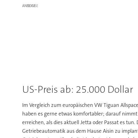
ANZEIGE
US-Preis ab: 25.000 Dollar
Im Vergleich zum europäischen VW Tiguan Allspace
haben es gerne etwas komfortabler; darauf nimmt 
erreichen, als dies aktuell Jetta oder Passat es tu
Getriebeautomatik aus dem Hause Aisin zu implanti