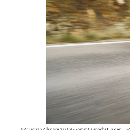
VW Tiguan Allspace 2.0 TSI - kommt zunächst in den USA