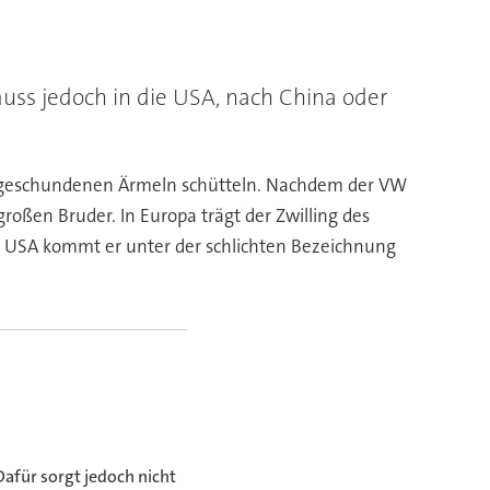
ss jedoch in die USA, nach China oder
nen geschundenen Ärmeln schütteln. Nachdem der VW
oßen Bruder. In Europa trägt der Zwilling des
n USA kommt er unter der schlichten Bezeichnung
afür sorgt jedoch nicht