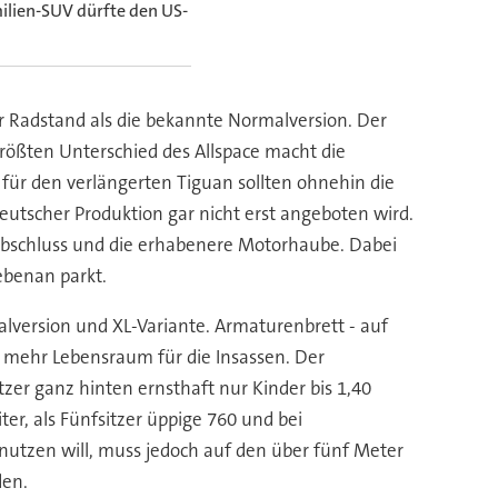
ilien-SUV dürfte den US-
r Radstand als die bekannte Normalversion. Der
rößten Unterschied des Allspace macht die
 für den verlängerten Tiguan sollten ohnehin die
eutscher Produktion gar nicht erst angeboten wird.
abschluss und die erhabenere Motorhaube. Dabei
ebenan parkt.
version und XL-Variante. Armaturenbrett - auf
t mehr Lebensraum für die Insassen. Der
er ganz hinten ernsthaft nur Kinder bis 1,40
ter, als Fünfsitzer üppige 760 und bei
 nutzen will, muss jedoch auf den über fünf Meter
den.