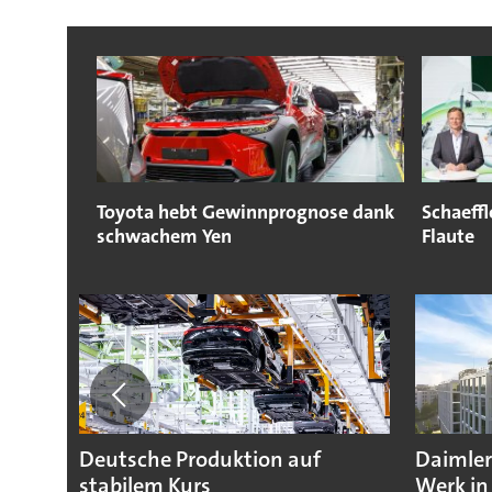
Toyota hebt Gewinnprognose dank
Schaeffl
schwachem Yen
Flaute
Deutsche Produktion auf
Daimler
stabilem Kurs
Werk in