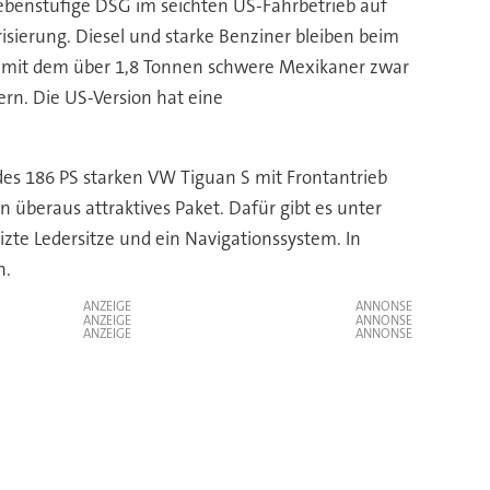
benstufige DSG im seichten US-Fahrbetrieb auf
sierung. Diesel und starke Benziner bleiben beim
en, mit dem über 1,8 Tonnen schwere Mexikaner zwar
ern. Die US-Version hat eine
des 186 PS starken VW Tiguan S mit Frontantrieb
in überaus attraktives Paket. Dafür gibt es unter
zte Ledersitze und ein Navigationssystem. In
n.
ANZEIGE
ANZEIGE
ANZEIGE