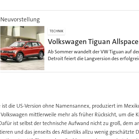
Neuvorstellung
TECHNIK
Volkswagen Tiguan Allspac
Ab Sommer wandelt der VW Tiguan auf den
Detroit feiert die Langversion des erfolgre
 ist die US-Version ohne Namensannex, produziert im Mexik
Volkswagen mittlerweile mehr als früher Rücksicht, um die K
n. Dafür ist selbst der technische Aufwand nicht zu groß, dem
eren und das jenseits des Atlantiks allzu wenig geschätzte 