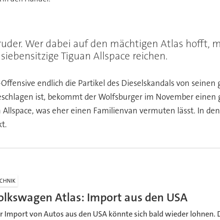
er. Wer dabei auf den mächtigen Atlas hofft, mu
iebensitzige Tiguan Allspace reichen.
-Offensive endlich die Partikel des Dieselskandals von sei
schlagen ist, bekommt der Wolfsburger im November einen gr
Allspace, was eher einen Familienvan vermuten lässt. In de
t.
CHNIK
olkswagen Atlas: Import aus den USA
r Import von Autos aus den USA könnte sich bald wieder lohnen. D