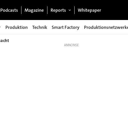
Podcasts
Magazine
Reports
Whitepaper
Produktion
Technik
Smart Factory
Produktionsnetzwerk
macht