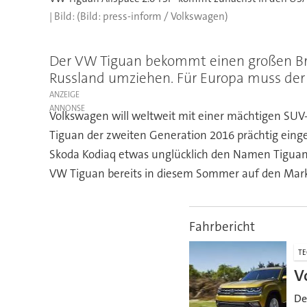
(Bild: press-inform / Volkswagen)
Der VW Tiguan bekommt einen großen Brud
Russland umziehen. Für Europa muss der s
ANZEIGE
Volkswagen will weltweit mit einer mächtigen SUV
Tiguan der zweiten Generation 2016 prächtig einge
Skoda Kodiaq etwas unglücklich den Namen Tiguan 
VW Tiguan bereits in diesem Sommer auf den Mark
Fahrbericht
TE
V
De