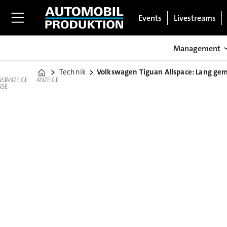
Events
Livestreams
Management
Technik
Volkswagen Tiguan Allspace: Lang ge
Home
ANZEIGE
ANZEIGE