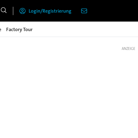
Login/Registrierung
e
Factory Tour
ANZEIGE