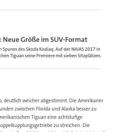
e: Neue Größe im SUV-Format
 Spuren des Skoda Kodiaq. Auf der NAIAS 2017 in
ichen Tiguan seine Premiere mit sieben Sitzplätzen.
o, deutlich weicher abgestimmt. Die Amerikaner
unden zwischen Florida und Alaska besser zu
 amerikanischen Tiguan eine achtstufige
Doppelkupplungsgetriebe zu streichen. Die