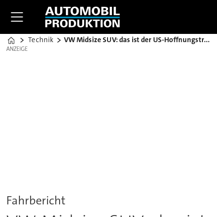
Technik
VW Midsize SUV: das ist der US-Hoffnungsträger
Home
ANZEIGE
ANZEIGE
Fahrbericht