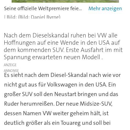
Seine offizielle Weltpremiere feiert der VW Midsize SUV Ende Oktober an der Westküste der USA.
(Bild: Daniel Byrne)
Nach dem Dieselskandal ruhen bei VW alle
Hoffnungen auf eine Wende in den USA auf
dem kommenden SUV. Erste Ausfahrt im mit
Spannung erwarteten neuen Modell .
ANZEIGE
Es sieht nach dem Diesel-Skandal nach wie vor
nicht gut aus für Volkswagen in den USA. Ein
großer SUV soll den Neustart bringen und das
Ruder herumreißen. Der neue Midsize-SUV,
dessen Namen VW weiter geheim hält, ist
deutlich größer als ein Touareg und soll bei