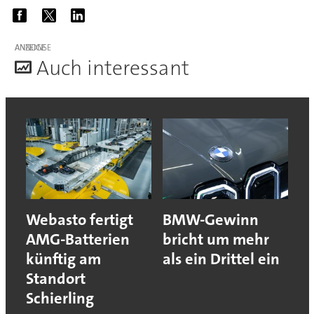
ANZEIGE
A
uch interessant
Webasto fertigt
BMW-Gewinn
AMG-Batterien
bricht um mehr
künftig am
als ein Drittel ein
Standort
Schierling