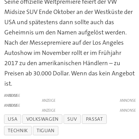
Seine offizielle Weltpremiere feiert der VW
Midsize SUV Ende Oktober an der Westküste der
USA und spätestens dann sollte auch das
Geheimnis um den Namen aufgelöst werden.
Nach der Messepremiere auf der Los Angeles
Autoshow im November rollt er im Frühjahr
2017 zu den amerikanischen Händlern – zu
Preisen ab 30.000 Dollar. Wenn das kein Angebot
ist.
ANZEIGE
ANZEIGE
ANZEIGE
ANZEIGE
USA
VOLKSWAGEN
SUV
PASSAT
TECHNIK
TIGUAN