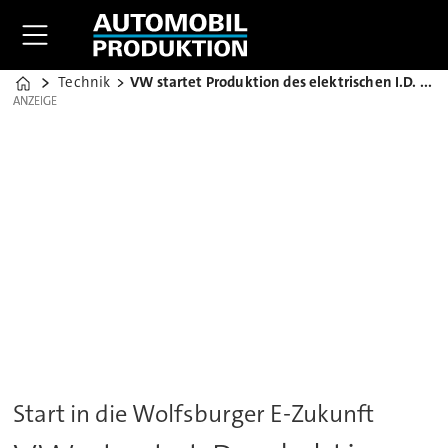
Technik
VW startet Produktion des elektrischen I.D. Ende 2019
Home
ANZEIGE
ANZEIGE
Start in die Wolfsburger E-Zukunft