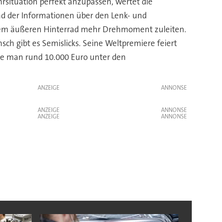
hrsituation perfekt anzupassen, wertet die
nd der Informationen über den Lenk- und
 dem äußeren Hinterrad mehr Drehmoment zuleiten.
ch gibt es Semislicks. Seine Weltpremiere feiert
nge man rund 10.000 Euro unter den
ANZEIGE
ANZEIGE
ANZEIGE