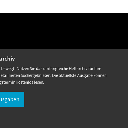
archiv
e bewegt! Nutzen Sie das umfangreiche Heftarchiv für Ihre
detaillierten Suchergebnissen. Die aktuellste Ausgabe können
gstermin kostenlos lesen.
Ausgaben