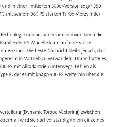
und in einer limitierten 500er-Version sogar 350
G mit seinem 360 PS starken Turbo-Vierzylinder
s-Technologie und besonders innovativen Ideen die
 Familie der RS-Modelle kann auf eine stolze
mmen sind.” Die beste Nachricht bleibt jedoch, dass
nngerecht in Vortrieb zu verwandeln. Daran hatte es
300 PS mit Allradantrieb unterwegs. Fehlen als
pe R, der es mit knapp 300 PS weiterhin über die
tverteilung (Dynamic Torque Vectoring) zwischen
remfall wird sie dort vollständig an ein einzelnes