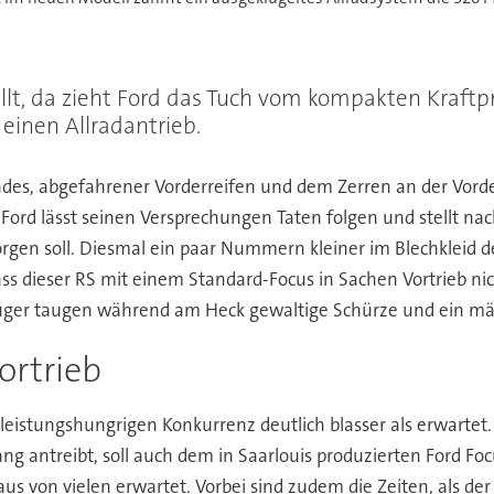
llt, da zieht Ford das Tuch vom kompakten Kraftp
einen Allradantrieb.
ades, abgefahrener Vorderreifen und dem Zerren an der Vord
. Ford lässt seinen Versprechungen Taten folgen und stellt 
sorgen soll. Diesmal ein paar Nummern kleiner im Blechkleid 
ass dieser RS mit einem Standard-Focus in Sachen Vortrieb ni
uger taugen während am Heck gewaltige Schürze und ein mäc
ortrieb
leistungshungrigen Konkurrenz deutlich blasser als erwartet. 
g antreibt, soll auch dem in Saarlouis produzierten Ford Foc
us von vielen erwartet. Vorbei sind zudem die Zeiten, als de