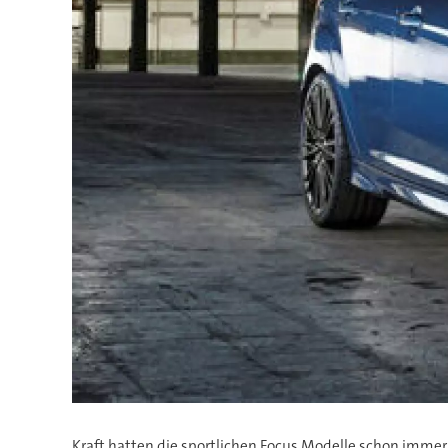
Kraft hatten die sportlichen Focus Modelle schon immer.