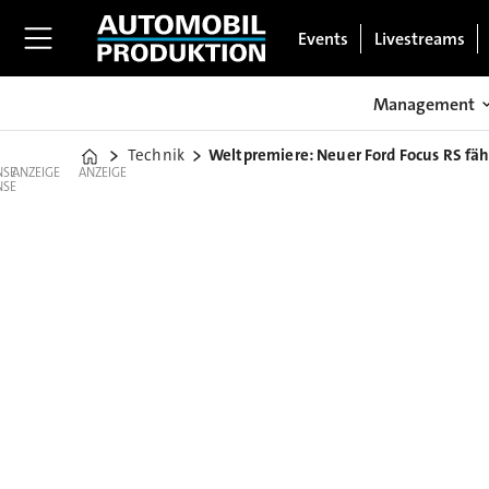
Events
Livestreams
Management
Technik
Weltpremiere: Neuer Ford Focus RS fähr
Home
ANZEIGE
ANZEIGE