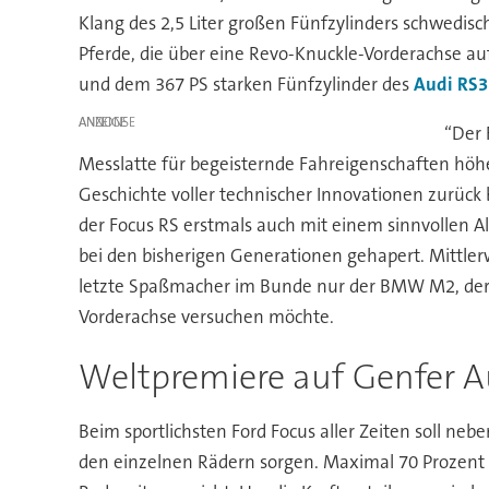
Klang des 2,5 Liter großen Fünfzylinders schwedisc
Pferde, die über eine Revo-Knuckle-Vorderachse 
und dem 367 PS starken Fünfzylinder des
Audi RS3
ANZEIGE
“Der 
Messlatte für begeisternde Fahreigenschaften höher
Geschichte voller technischer Innovationen zurück 
der Focus RS erstmals auch mit einem sinnvollen Al
bei den bisherigen Generationen gehapert. Mittlerw
letzte Spaßmacher im Bunde nur der BMW M2, der m
Vorderachse versuchen möchte.
Weltpremiere auf Genfer 
Beim sportlichsten Ford Focus aller Zeiten soll n
den einzelnen Rädern sorgen. Maximal 70 Prozent de