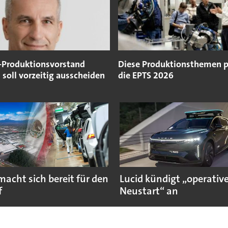
-Produktionsvorstand
Diese Produktionsthemen 
soll vorzeitig ausscheiden
die EPTS 2026
macht sich bereit für den
Lucid kündigt „operativ
f
Neustart“ an