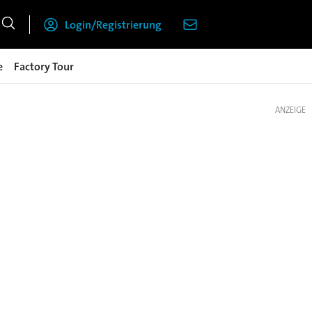
Login/Registrierung
e
Factory Tour
ANZEIGE