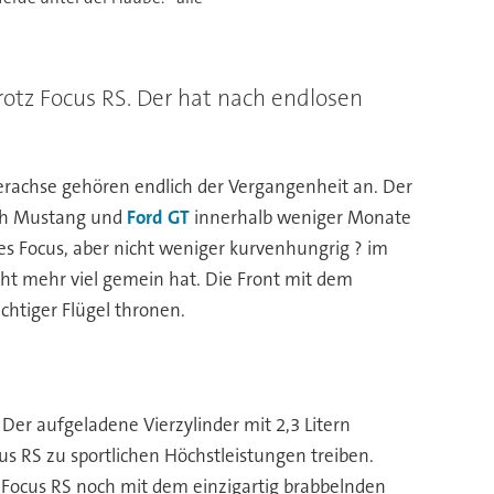
rotz Focus RS. Der hat nach endlosen
erachse gehören endlich der Vergangenheit an. Der
nach Mustang und
Ford GT
innerhalb weniger Monate
des Focus, aber nicht weniger kurvenhungrig ? im
cht mehr viel gemein hat. Die Front mit dem
htiger Flügel thronen.
Der aufgeladene Vierzylinder mit 2,3 Litern
us RS zu sportlichen Höchstleistungen treiben.
r Focus RS noch mit dem einzigartig brabbelnden