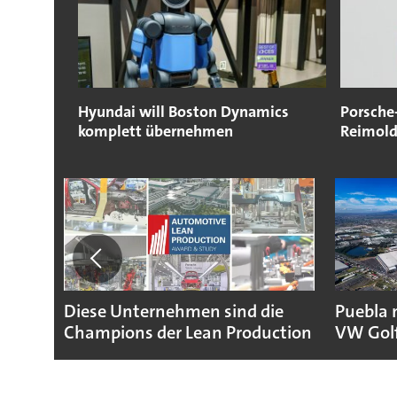
Hyundai will Boston Dynamics
Porsche
komplett übernehmen
Reimold 
Diese Unternehmen sind die
Puebla 
Champions der Lean Production
VW Gol