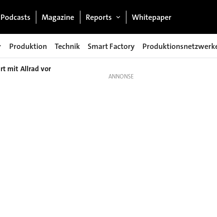
Podcasts
Magazine
Reports
Whitepaper
Produktion
Technik
Smart Factory
Produktionsnetzwerk
t mit Allrad vor