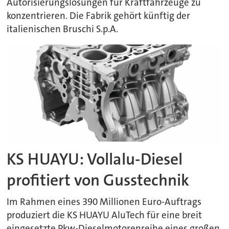
Autorisierungslösungen für Kraftfahrzeuge zu
konzentrieren. Die Fabrik gehört künftig der
italienischen Bruschi S.p.A.
KS HUAYU: Vollalu-Diesel
profitiert von Gusstechnik
Im Rahmen eines 390 Millionen Euro-Auftrags
produziert die KS HUAYU AluTech für eine breit
eingesetzte Pkw-Dieselmotorenreihe eines großen