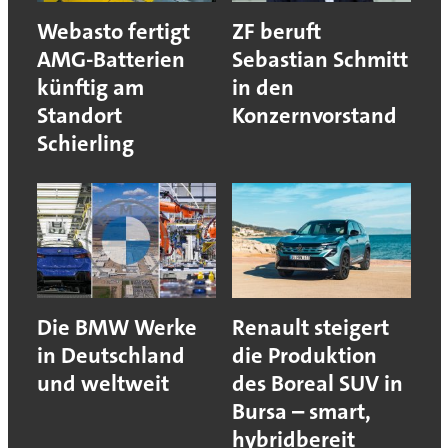
Webasto fertigt
ZF beruft
AMG-Batterien
Sebastian Schmitt
künftig am
in den
Standort
Konzernvorstand
Schierling
Die BMW Werke
Renault steigert
in Deutschland
die Produktion
und weltweit
des Boreal SUV in
Bursa – smart,
hybridbereit