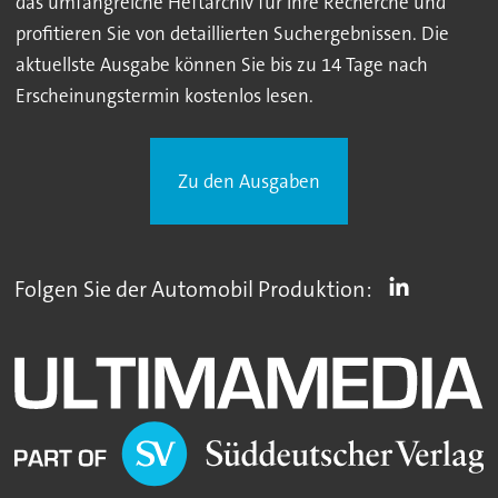
das umfangreiche Heftarchiv für Ihre Recherche und
profitieren Sie von detaillierten Suchergebnissen. Die
aktuellste Ausgabe können Sie bis zu 14 Tage nach
Erscheinungstermin kostenlos lesen.
Zu den Ausgaben
Folgen Sie der Automobil Produktion: