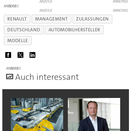
ANZEIGE
ANZEIGE
ANZEIGE
RENAULT
MANAGEMENT
ZULASSUNGEN
DEUTSCHLAND
AUTOMOBILHERSTELLER
MODELLE
ANZEIGE
A
uch interessant