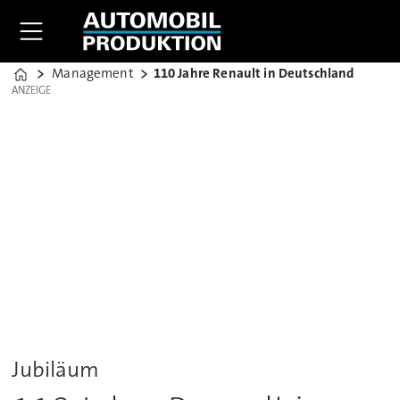
Management
110 Jahre Renault in Deutschland
Home
ANZEIGE
ANZEIGE
Jubiläum