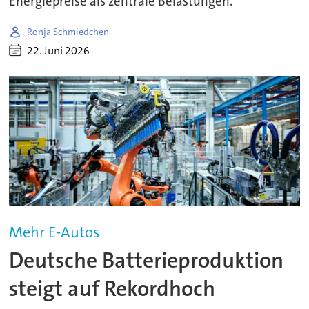
Energiepreise als zentrale Belastungen.
Ronja Schmiedchen
22. Juni 2026
Mehr E-Autos
Deutsche Batterieproduktion
steigt auf Rekordhoch