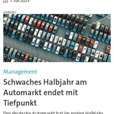
7. Juli 2025
ANZEIGE
Management
Schwaches Halbjahr am
Automarkt endet mit
Tiefpunkt
Der deutsche Automarkt hat im ersten Halbjahr