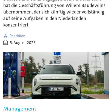
hat die Geschäftsführung von Willem Baudewijns
übernommen, der sich künftig wieder vollständig
auf seine Aufgaben in den Niederlanden
konzentriert.
Redaktion
5. August 2025
Management