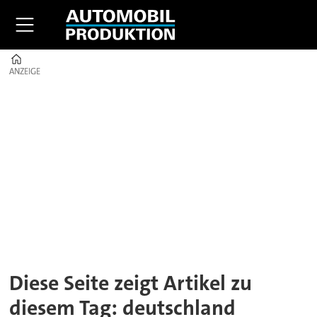
Home
ANZEIGE
ANZEIGE
Tag:
deutschland
Diese Seite zeigt Artikel zu
diesem Tag: deutschland