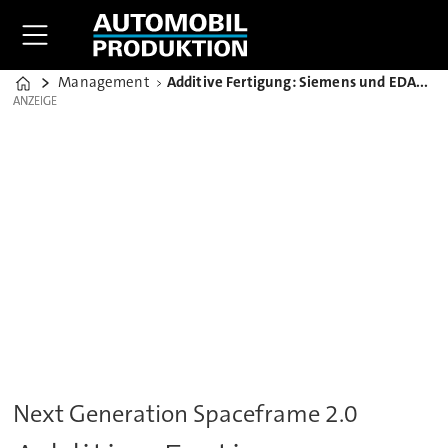
Management
Additive Fertigung: Siemens und EDAG vertiefen Kooperation
Home
ANZEIGE
ANZEIGE
Next Generation Spaceframe 2.0