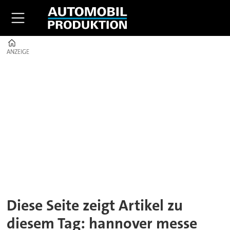
Home
ANZEIGE
ANZEIGE
Tag:
hannover
messe
Diese Seite zeigt Artikel zu
diesem Tag: hannover messe