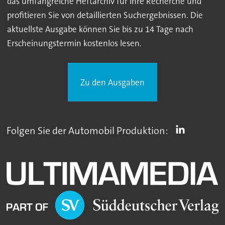
das umfangreiche Heftarchiv für Ihre Recherche und
profitieren Sie von detaillierten Suchergebnissen. Die
aktuellste Ausgabe können Sie bis zu 14 Tage nach
Erscheinungstermin kostenlos lesen.
Zu den Ausgaben
Folgen Sie der Automobil Produktion: