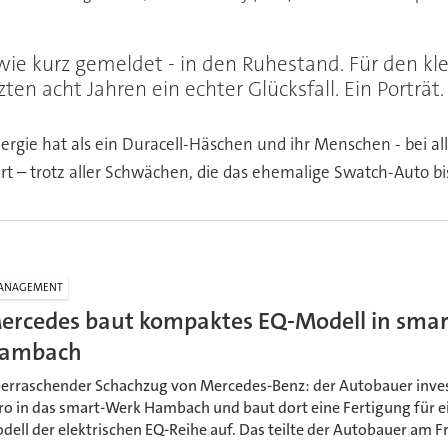
 wie kurz gemeldet - in den Ruhestand. Für den 
en acht Jahren ein echter Glücksfall. Ein Porträt.
rgie hat als ein Duracell-Häschen und ihr Menschen - bei all
art – trotz aller Schwächen, die das ehemalige Swatch-Auto b
ANAGEMENT
ercedes baut kompaktes EQ-Modell in sma
ambach
erraschender Schachzug von Mercedes-Benz: der Autobauer inves
ro in das smart-Werk Hambach und baut dort eine Fertigung für 
dell der elektrischen EQ-Reihe auf. Das teilte der Autobauer am Fr