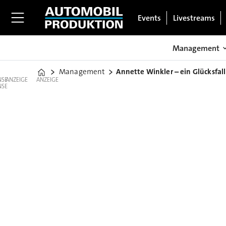
Events
Livestreams
Management
Management
Annette Winkler – ein Glücksfall
Home
ANZEIGE
ANZEIGE