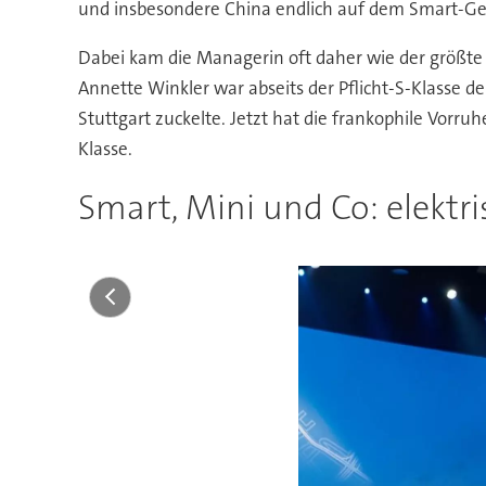
und insbesondere China endlich auf dem Smart-G
Dabei kam die Managerin oft daher wie der größte F
Annette Winkler war abseits der Pflicht-S-Klasse d
Stuttgart zuckelte. Jetzt hat die frankophile Vorru
Klasse.
Smart, Mini und Co: elektr