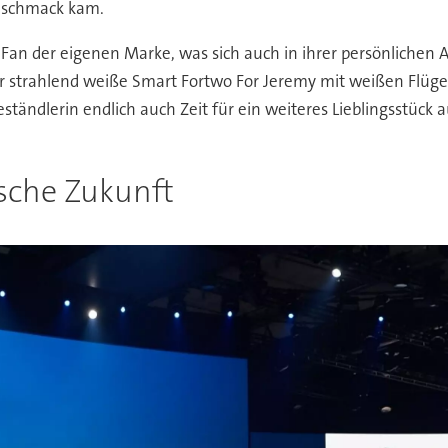
eschmack kam.
an der eigenen Marke, was sich auch in ihrer persönlichen A
er strahlend weiße Smart Fortwo For Jeremy mit weißen Flüge
heständlerin endlich auch Zeit für ein weiteres Lieblingsstück
ische Zukunft