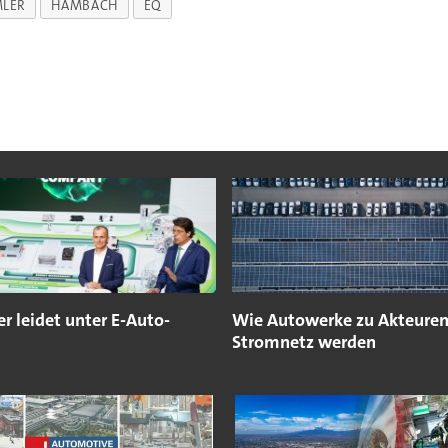
MLER
HAMBACH
EQ
er leidet unter E-Auto-
Wie Autowerke zu Akteure
Stromnetz werden