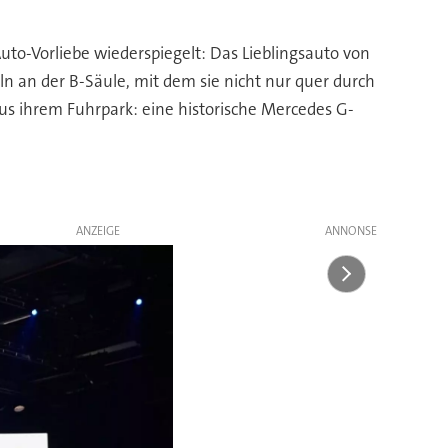
uto-Vorliebe wiederspiegelt: Das Lieblingsauto von
ln an der B-Säule, mit dem sie nicht nur quer durch
 aus ihrem Fuhrpark: eine historische Mercedes G-
ANZEIGE