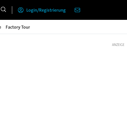
Login/Registrierung
e
Factory Tour
ANZEIGE