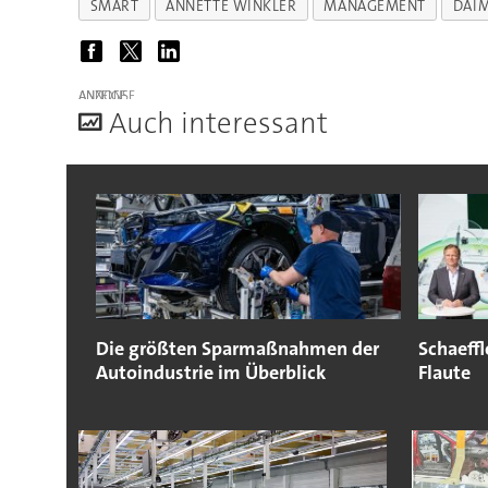
SMART
ANNETTE WINKLER
MANAGEMENT
DAI
ANZEIGE
A
uch interessant
Die größten Sparmaßnahmen der
Schaeffl
Autoindustrie im Überblick
Flaute