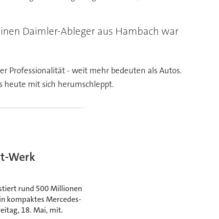
kleinen Daimler-Ableger aus Hambach war
er Professionalität - weit mehr bedeuten als Autos.
is heute mit sich herumschleppt.
rt-Werk
tiert rund 500 Millionen
ein kompaktes Mercedes-
eitag, 18. Mai, mit.