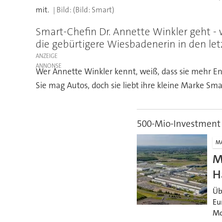
mit.
(Bild: Smart)
Smart-Chefin Dr. Annette Winkler geht -
die gebürtigere Wiesbadenerin in den letzt
ANZEIGE
Wer Annette Winkler kennt, weiß, dass sie mehr Ene
Sie mag Autos, doch sie liebt ihre kleine Marke Sm
500-Mio-Investment
M
M
H
Üb
Eu
Mo