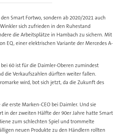
r den Smart Fortwo, sondern ab 2020/2021 auch
Winkler sich zufrieden in den Ruhestand
ndere die Arbeitsplätze in Hambach zu sichern. Mit
on EQ, einer elektrischen Variante der Mercedes A-
d bei 60 ist für die Daimler-Oberen zumindest
und die Verkaufszahlen dürften weiter fallen.
omarke wird, bot sich jetzt, da die Zukunft des
e
die
erste Marken-CEO bei Daimler. Und sie
 in der zweiten Hälfte der 90er Jahre hatte Smart
 Miene zum schlechten Spiel und trommelte
fälligen neuen Produkte zu den Händlern rollten