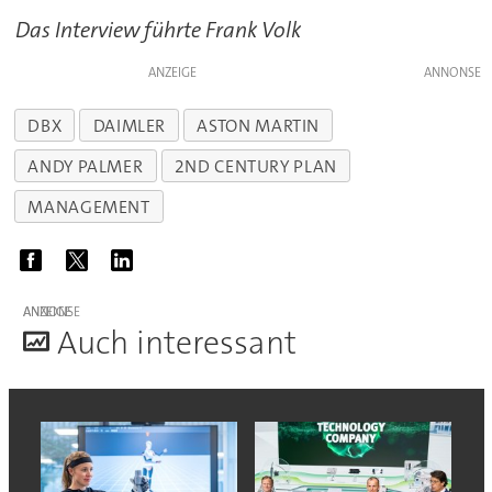
Das Interview führte Frank Volk
ANZEIGE
DBX
DAIMLER
ASTON MARTIN
ANDY PALMER
2ND CENTURY PLAN
MANAGEMENT
ANZEIGE
A
uch interessant