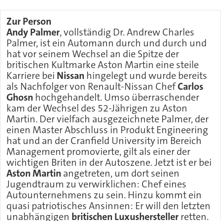
Zur Person
Andy Palmer
, vollständig Dr. Andrew Charles
Palmer, ist ein Automann durch und durch und
hat vor seinem Wechsel an die Spitze der
britischen Kultmarke Aston Martin eine steile
Karriere bei
Nissan
hingelegt und wurde bereits
als Nachfolger von Renault-Nissan Chef
Carlos
Ghosn
hochgehandelt. Umso überraschender
kam der Wechsel des 52-Jährigen zu Aston
Martin. Der vielfach ausgezeichnete Palmer, der
einen Master Abschluss in Produkt Engineering
hat und an der Cranfield University im Bereich
Management promovierte, gilt als einer der
wichtigen Briten in der Autoszene. Jetzt ist er bei
Aston Martin
angetreten, um dort seinen
Jugendtraum zu verwirklichen: Chef eines
Autounternehmens zu sein. Hinzu kommt ein
quasi patriotisches Ansinnen: Er will den letzten
unabhängigen
britischen Luxushersteller
retten.