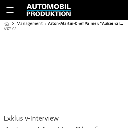
Management
Aston-Martin-Chef Palmer: "Außerhalb der Komfortzone"
Home
ANZEIGE
ANZEIGE
Exklusiv-Interview