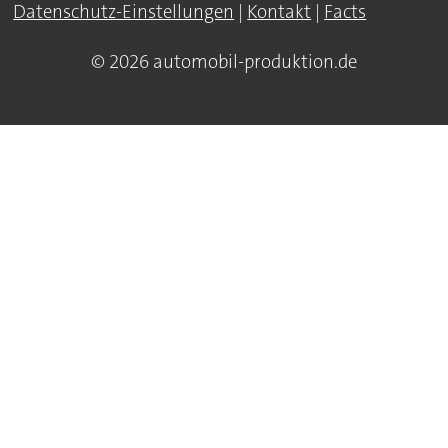
Datenschutz-Einstellungen
|
Kontakt
|
Facts
© 2026 automobil-produktion.de