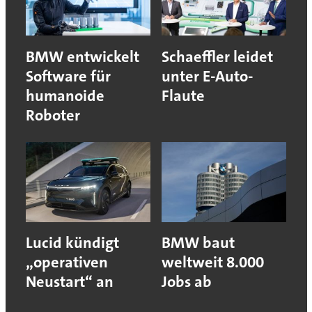
BMW entwickelt
Schaeffler leidet
Software für
unter E-Auto-
humanoide
Flaute
Roboter
Lucid kündigt
BMW baut
„operativen
weltweit 8.000
Neustart“ an
Jobs ab