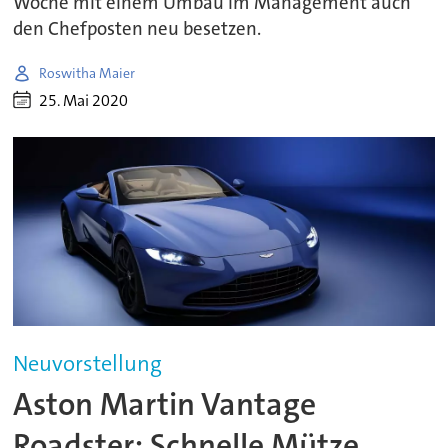
Woche mit einem Umbau im Management auch
den Chefposten neu besetzen.
Roswitha Maier
25. Mai 2020
Neuvorstellung
Aston Martin Vantage
Roadster: Schnelle Mütze