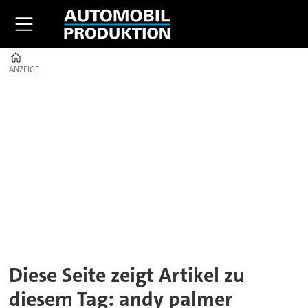
Home
ANZEIGE
ANZEIGE
Tag:
andy
palmer
Diese Seite zeigt Artikel zu
diesem Tag: andy palmer