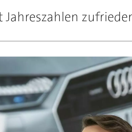
t Jahreszahlen zufriede