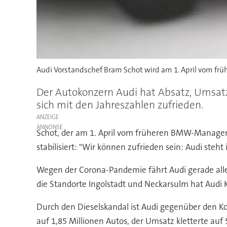
Audi Vorstandschef Bram Schot wird am 1. April vom 
Der Autokonzern Audi hat Absatz, Umsatz
sich mit den Jahreszahlen zufrieden.
ANZEIGE
Schot, der am 1. April vom früheren BMW-Manager 
stabilisiert: "Wir können zufrieden sein: Audi steh
Wegen der Corona-Pandemie fährt Audi gerade alle 
die Standorte Ingolstadt und Neckarsulm hat Audi 
Durch den Dieselskandal ist Audi gegenüber den K
auf 1,85 Millionen Autos, der Umsatz kletterte auf 