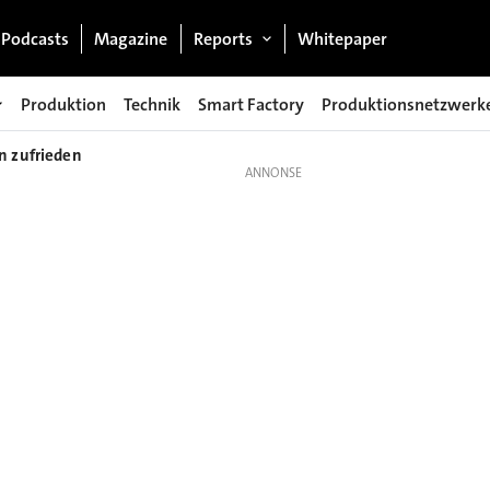
Podcasts
Magazine
Reports
Whitepaper
Produktion
Technik
Smart Factory
Produktionsnetzwerk
n zufrieden