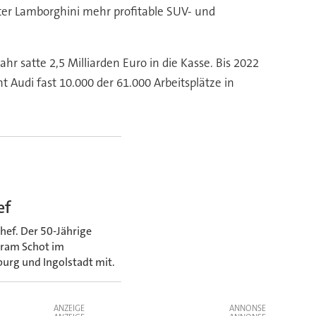
hter Lamborghini mehr profitable SUV- und
 satte 2,5 Milliarden Euro in die Kasse. Bis 2022
 Audi fast 10.000 der 61.000 Arbeitsplätze in
ef
f. Der 50-Jährige
Bram Schot im
urg und Ingolstadt mit.
ANZEIGE