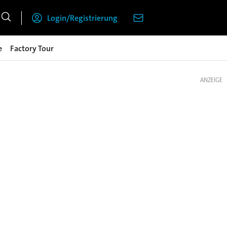
Login/Registrierung
e
Factory Tour
ANZEIGE