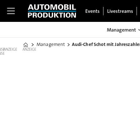
Events
Livestreams
Management
Management
Audi-Chef Schot mit Jahreszahle
Home
ANZEIGE
ANZEIGE