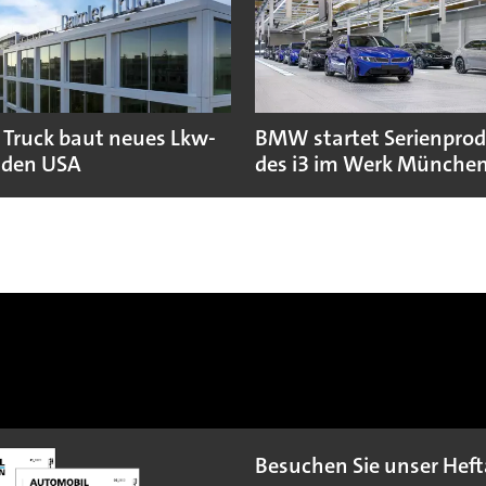
 Truck baut neues Lkw-
BMW startet Serienpro
 den USA
des i3 im Werk Münche
Besuchen Sie unser Heft