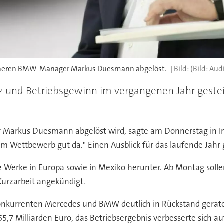
früheren BMW-Manager Markus Duesmann abgelöst.
(Bild: Aud
 und Betriebsgewinn im vergangenen Jahr gestei
Markus Duesmann abgelöst wird, sagte am Donnerstag in Ing
t im Wettbewerb gut da." Einen Ausblick für das laufende Jahr 
Werke in Europa sowie in Mexiko herunter. Ab Montag sollen 
Kurzarbeit angekündigt.
onkurrenten Mercedes und BMW deutlich in Rückstand geraten
55,7 Milliarden Euro, das Betriebsergebnis verbesserte sich au