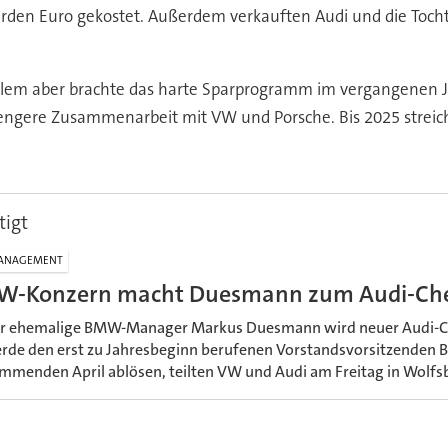
liarden Euro gekostet. Außerdem verkauften Audi und die Toc
llem aber brachte das harte Sparprogramm im vergangenen Jahr
 engere Zusammenarbeit mit VW und Porsche. Bis 2025 streicht
tigt
ANAGEMENT
W-Konzern macht Duesmann zum Audi-Ch
r ehemalige BMW-Manager Markus Duesmann wird neuer Audi-Che
rde den erst zu Jahresbeginn berufenen Vorstandsvorsitzenden 
mmenden April ablösen, teilten VW und Audi am Freitag in Wolfsb