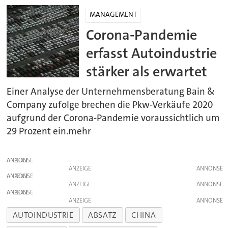
MANAGEMENT
Corona-Pandemie
erfasst Autoindustrie
stärker als erwartet
Einer Analyse der Unternehmensberatung Bain &
Company zufolge brechen die Pkw-Verkäufe 2020
aufgrund der Corona-Pandemie voraussichtlich um
29 Prozent ein.mehr
ANZEIGE
ANZEIGE
ANZEIGE
ANZEIGE
ANZEIGE
ANZEIGE
AUTOINDUSTRIE
ABSATZ
CHINA