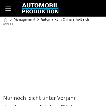
Management
Automarkt in China erholt sich
Home
ANZEIGE
ANZEIGE
Nur noch leicht unter Vorjahr