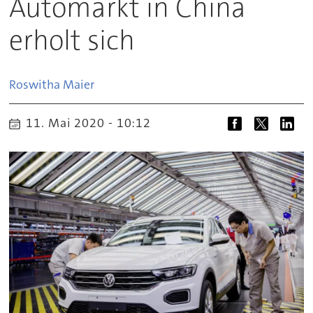
Automarkt in China
erholt sich
Roswitha
Maier
11. Mai 2020 - 10:12