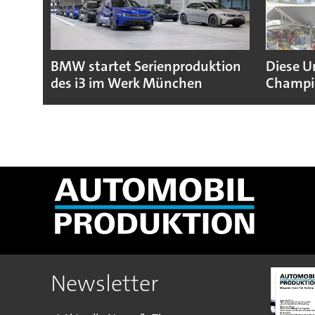
BMW startet Serienproduktion
Diese U
des i3 im Werk München
Champio
Newsletter