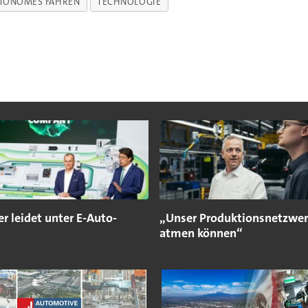
TONOMES FAHREN
TECHNOLOGIE
er leidet unter E-Auto-
„Unser Produktionsnetzwe
atmen können“