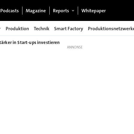
Podcasts
Magazine
Reports
Whitepaper
Produktion
Technik
Smart Factory
Produktionsnetzwerk
ärker in Start-ups investieren