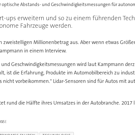
ür optische Abstands- und Geschwindigkeitsmessungen für autono
art-ups erweitern und so zu einem führenden Tech
tonome Fahrzeuge werden.
en zweistelligen Millionenbetrag aus. Aber wenn etwas Größe
 Kampmann in einem Interview.
s- und Geschwindigkeitsmessungen wird laut Kampmann derzei
lt, ist die Erfahrung, Produkte im Automobilbereich zu indus
ns nicht vorbeikommen." Lidar-Sensoren sind für Autos mit au
t rund die Hälfte ihres Umsatzes in der Autobranche. 2017 l
IGE