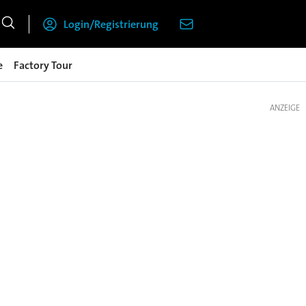
Login/Registrierung
e
Factory Tour
ANZEIGE