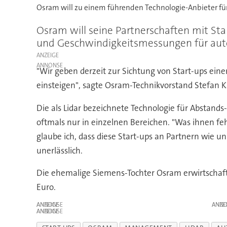
Osram will zu einem führenden Technologie-Anbieter f
Osram will seine Partnerschaften mit St
und Geschwindigkeitsmessungen für au
ANZEIGE
"Wir geben derzeit zur Sichtung von Start-ups ein
einsteigen", sagte Osram-Technikvorstand Stefan
Die als Lidar bezeichnete Technologie für Abstand
oftmals nur in einzelnen Bereichen. "Was ihnen feh
glaube ich, dass diese Start-ups an Partnern wie u
unerlässlich.
Die ehemalige Siemens-Tochter Osram erwirtschafte
Euro.
ANZEIGE
ANZE
ANZEIGE