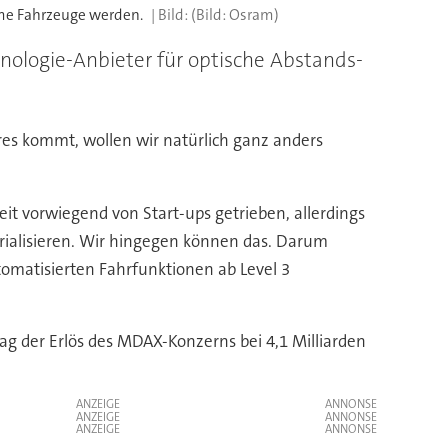
me Fahrzeuge werden.
(Bild: Osram)
nologie-Anbieter für optische Abstands-
res kommt, wollen wir natürlich ganz anders
t vorwiegend von Start-ups getrieben, allerdings
trialisieren. Wir hingegen können das. Darum
tomatisierten Fahrfunktionen ab Level 3
ag der Erlös des MDAX-Konzerns bei 4,1 Milliarden
ANZEIGE
ANZEIGE
ANZEIGE