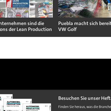
nternehmen sind die
Puebla macht sich bereit
ns der Lean Production
VW Golf
Besuchen Sie unser Heft
Finden Sie heraus, was die Branch