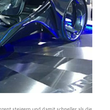
zent steigern und damit schneller als die