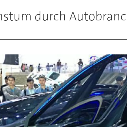
hstum durch Autobran