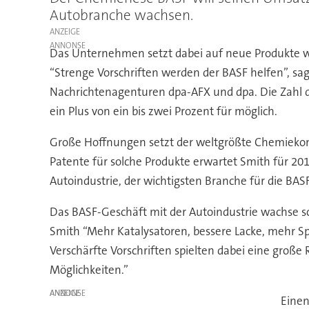
Autobranche wachsen.
ANZEIGE
Das Unternehmen setzt dabei auf neue Produkte w
“Strenge Vorschriften werden der BASF helfen”, sa
Nachrichtenagenturen dpa-AFX und dpa. Die Zahl d
ein Plus von ein bis zwei Prozent für möglich.
Große Hoffnungen setzt der weltgrößte Chemiekonze
Patente für solche Produkte erwartet Smith für 2
Autoindustrie, der wichtigsten Branche für die BAS
Das BASF-Geschäft mit der Autoindustrie wachse s
Smith “Mehr Katalysatoren, bessere Lacke, mehr Sp
Verschärfte Vorschriften spielten dabei eine gro
Möglichkeiten.”
ANZEIGE
Einen