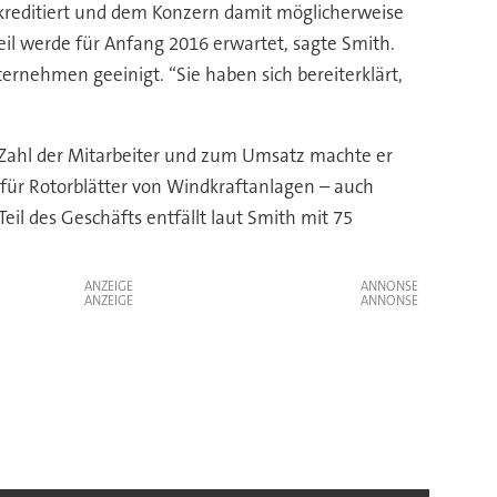
kreditiert und dem Konzern damit möglicherweise
il werde für Anfang 2016 erwartet, sagte Smith.
ernehmen geeinigt. “Sie haben sich bereiterklärt,
ur Zahl der Mitarbeiter und zum Umsatz machte er
 für Rotorblätter von Windkraftanlagen – auch
il des Geschäfts entfällt laut Smith mit 75
ANZEIGE
ANZEIGE