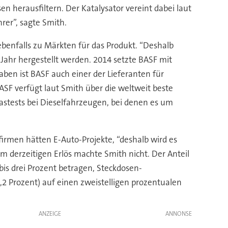
en herausfiltern. Der Katalysator vereint dabei laut
rer”, sagte Smith.
enfalls zu Märkten für das Produkt. “Deshalb
 Jahr hergestellt werden. 2014 setzte BASF mit
ben ist BASF auch einer der Lieferanten für
ASF verfügt laut Smith über die weltweit beste
astests bei Dieselfahrzeugen, bei denen es um
firmen hätten E-Auto-Projekte, “deshalb wird es
m derzeitigen Erlös machte Smith nicht. Der Anteil
 bis drei Prozent betragen, Steckdosen-
,2 Prozent) auf einen zweistelligen prozentualen
ANZEIGE