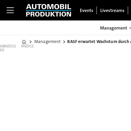
Events
Livestreams
Management
Management
BASF erwartet Wachstum durch
Home
ANZEIGE
ANZEIGE