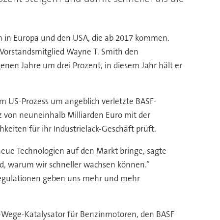
n in Europa und den USA, die ab 2017 kommen.
 Vorstandsmitglied Wayne T. Smith den
nen Jahre um drei Prozent, in diesem Jahr hält er
em US-Prozess um angeblich verletzte BASF-
 von neuneinhalb Milliarden Euro mit der
eiten für ihr Industrielack-Geschäft prüft.
eue Technologien auf den Markt bringe, sagte
und, warum wir schneller wachsen können.”
n Regulationen geben uns mehr und mehr
r-Wege-Katalysator für Benzinmotoren, den BASF