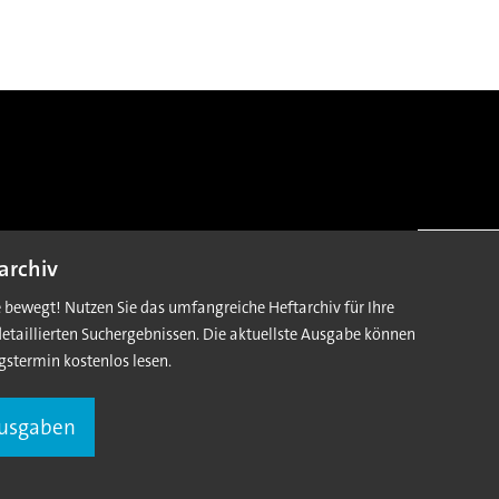
archiv
e bewegt! Nutzen Sie das umfangreiche Heftarchiv für Ihre
detaillierten Suchergebnissen. Die aktuellste Ausgabe können
gstermin kostenlos lesen.
Ausgaben