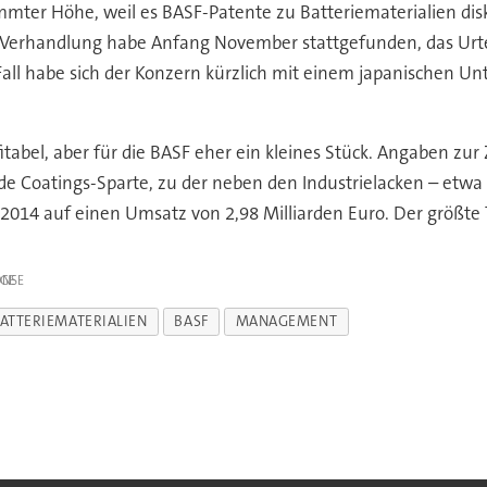
ter Höhe, weil es BASF-Patente zu Batteriematerialien dis
e Verhandlung habe Anfang November stattgefunden, das Urte
ll habe sich der Konzern kürzlich mit einem japanischen Unt
fitabel, aber für die BASF eher ein kleines Stück. Angaben z
nde Coatings-Sparte, zu der neben den Industrielacken – etwa
14 auf einen Umsatz von 2,98 Milliarden Euro. Der größte Te
IGE
ATTERIEMATERIALIEN
BASF
MANAGEMENT