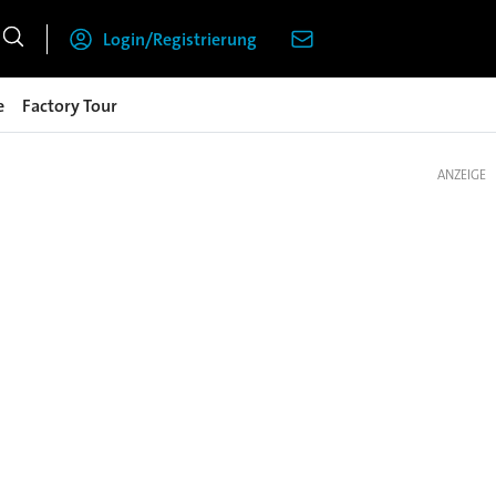
Login/Registrierung
e
Factory Tour
ANZEIGE