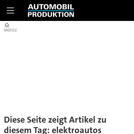
Home
ANZEIGE
ANZEIGE
Tag:
elektroautos
Diese Seite zeigt Artikel zu
diesem Tag: elektroautos