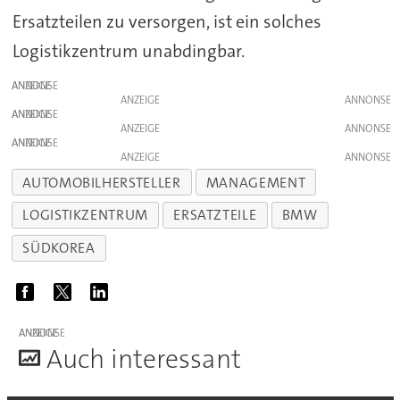
Ersatzteilen zu versorgen, ist ein solches
Logistikzentrum unabdingbar.
ANZEIGE
ANZEIGE
ANZEIGE
ANZEIGE
ANZEIGE
ANZEIGE
AUTOMOBILHERSTELLER
MANAGEMENT
LOGISTIKZENTRUM
ERSATZTEILE
BMW
SÜDKOREA
ANZEIGE
A
uch interessant