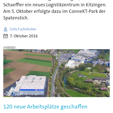
Schaeffler ein neues Logistikzentrum in Kitzingen.
Am 5. Oktober erfolgte dazu im ConneKT-Park der
Spatenstich.
Götz Fuchslocher
7. Oktober 2016
ANZEIGE
120 neue Arbeitsplätze geschaffen