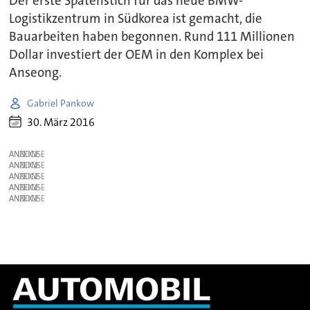
Der erste Spatenstich für das neue BMW-
Logistikzentrum in Südkorea ist gemacht, die
Bauarbeiten haben begonnen. Rund 111 Millionen
Dollar investiert der OEM in den Komplex bei
Anseong.
Gabriel Pankow
30. März 2016
ANZEIGE
ANZEIGE
ANZEIGE
ANZEIGE
ANZEIGE