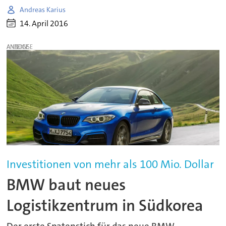
Andreas Karius
14. April 2016
ANZEIGE
Investitionen von mehr als 100 Mio. Dollar
BMW baut neues
Logistikzentrum in Südkorea