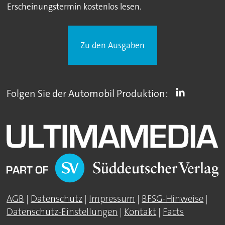
Erscheinungstermin kostenlos lesen.
Zu den Ausgaben
Folgen Sie der Automobil Produktion:
AGB
|
Datenschutz
|
Impressum
|
BFSG-Hinweise
|
Datenschutz-Einstellungen
|
Kontakt
|
Facts