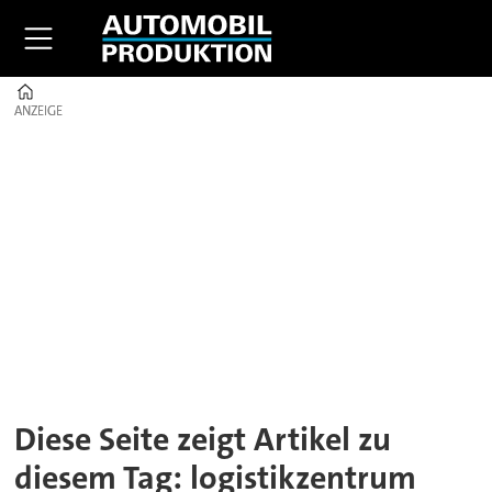
Home
ANZEIGE
ANZEIGE
Tag:
logistikzentrum
Diese Seite zeigt Artikel zu
diesem Tag: logistikzentrum