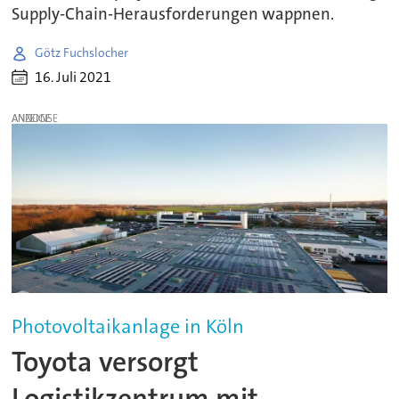
Supply-Chain-Herausforderungen wappnen.
Götz Fuchslocher
16. Juli 2021
ANZEIGE
Photovoltaikanlage in Köln
Toyota versorgt
Logistikzentrum mit