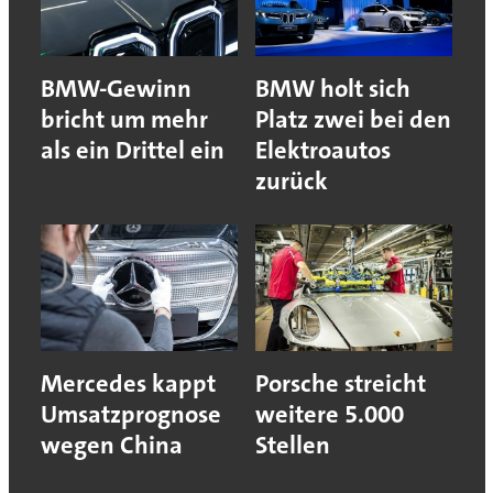
BMW-Gewinn
BMW holt sich
bricht um mehr
Platz zwei bei den
als ein Drittel ein
Elektroautos
zurück
Mercedes kappt
Porsche streicht
Umsatzprognose
weitere 5.000
wegen China
Stellen