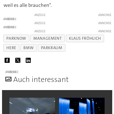
weil es alle brauchen“.
ANZEIGE
ANZEIGE
ANZEIGE
ANZEIGE
ANZEIGE
PARKNOW
MANAGEMENT
KLAUS FRÖHLICH
HERE
BMW
PARKRAUM
ANZEIGE
A
uch interessant