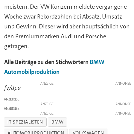
meistern. Der VW Konzern meldete vergangene
Woche zwar Rekordzahlen bei Absatz, Umsatz
und Gewinn. Dieser wird aber hauptsächlich von
den Premiummarken Audi und Porsche
getragen.
Alle Beiträge zu den Stichwörtern
BMW
Automobilproduktion
ANZEIGE
fv/dpa
ANZEIGE
ANZEIGE
ANZEIGE
ANZEIGE
IT-SPEZIALISTEN
BMW
AUTOMOBILPRODUKTION
VOLKSWAGEN