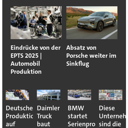
Eindrücke von der
Absatz von
EPTS 2025 |
Porsche weiter im
Automobil
Sinkflug
Produktion
Deutsche
Daimler
BMW
Diese
Produktion
Truck
startet
Unterne
auf
baut
Serienproduktion
sind die