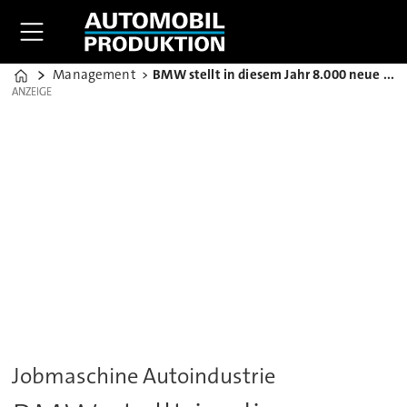
Management
BMW stellt in diesem Jahr 8.000 neue Mitarbeiter ein
Home
ANZEIGE
ANZEIGE
Jobmaschine Autoindustrie