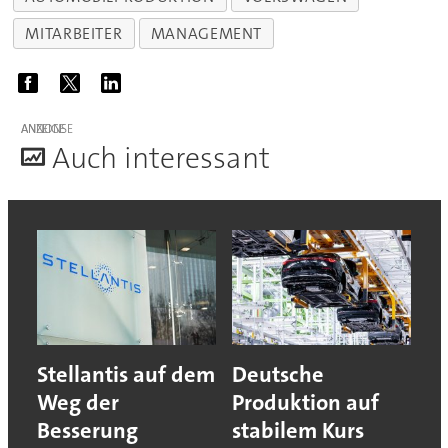
MITARBEITER
MANAGEMENT
ANZEIGE
A
uch interessant
Stellantis auf dem
Deutsche
Weg der
Produktion auf
Besserung
stabilem Kurs