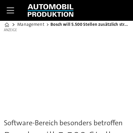
Management
Bosch will 5.500 Stellen zusätzlich streichen
Home
ANZEIGE
ANZEIGE
Software-Bereich besonders betroffen