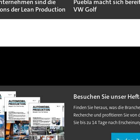
nternehmen sind die
Puebla macht sich bereit
ns der Lean Production
VW Golf
Besuchen Sie unser Heft
Finden Sie heraus, was die Branch
Recherche und profitieren Sie von 
Sie bis zu 14 Tage nach Erscheinun