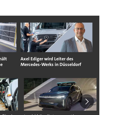
hält
Axel Ediger wird Leiter des
se
Mercedes-Werks in Düsseldorf