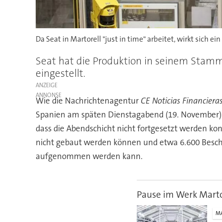
Da Seat in Martorell "just in time" arbeitet, wirkt sich ei
Seat hat die Produktion in seinem Stamm
eingestellt.
ANZEIGE
Wie die Nachrichtenagentur
CE Noticias Financiera
Spanien am späten Dienstagabend (19. November) 
dass die Abendschicht nicht fortgesetzt werden ko
nicht gebaut werden können und etwa 6.600 Beschäf
aufgenommen werden kann.
Pause im Werk Marto
M