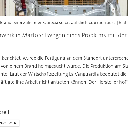
n Brand beim Zulieferer Faurecia sofort auf die Produktion aus.
werk in Martorell wegen eines Problems mit der 
s
berichtet, wurde die Fertigung an dem Standort unterbroch
von einem Brand heimgesucht wurde. Die Produktion am Stand
nnte. Laut der Wirtschaftszeitung La Vanguardia bedeutet di
tigte ihre Arbeit nicht antreten können. Der Hersteller hof
rell
ANAGEMENT