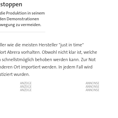
 stoppen
die Produktion in seinem
 den Demonstrationen
bewegung zu vermeiden.
er wie die meisten Hersteller "just in time"
rt Abrera vorhalten. Obwohl nicht klar ist, welche
lem schnellstmöglich behoben werden kann. Zur Not
ren Ort importiert werden. In jedem Fall wird
stiziert wurden.
ANZEIGE
ANZEIGE
ANZEIGE