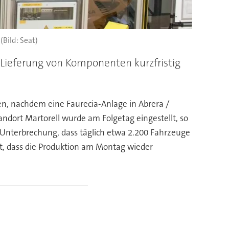
(Bild: Seat)
Lieferung von Komponenten kurzfristig
en, nachdem eine Faurecia-Anlage in Abrera /
ort Martorell wurde am Folgetag eingestellt, so
e Unterbrechung, dass täglich etwa 2.200 Fahrzeuge
ft, dass die Produktion am Montag wieder