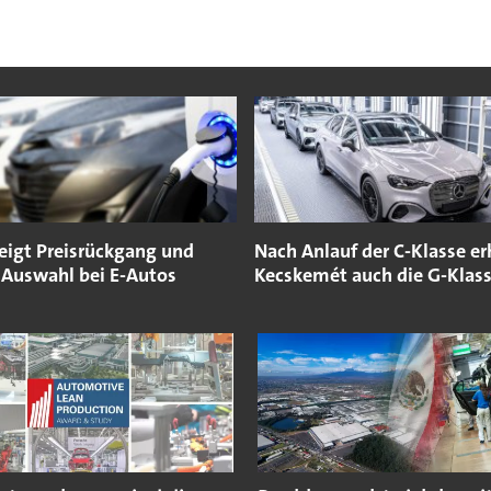
zeigt Preisrückgang und
Nach Anlauf der C-Klasse er
 Auswahl bei E-Autos
Kecskemét auch die G-Klas