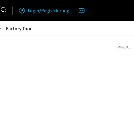
Login/Registrierung
e
Factory Tour
ANZEIGE