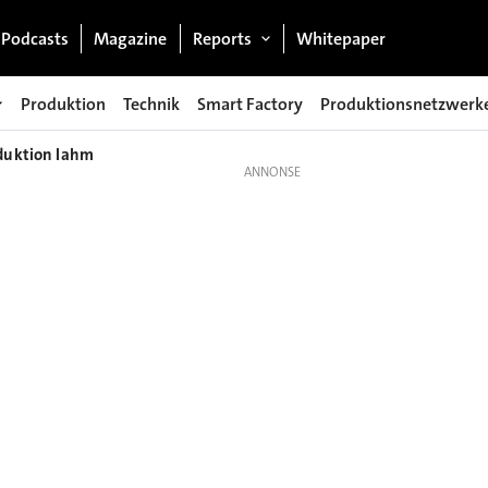
Podcasts
Magazine
Reports
Whitepaper
Produktion
Technik
Smart Factory
Produktionsnetzwerk
oduktion lahm