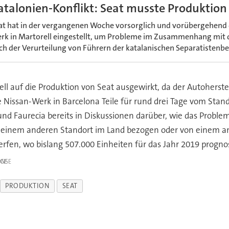
atalonien-Konflikt: Seat musste Produktion
at hat in der vergangenen Woche vorsorglich und vorübergehend 
rk in Martorell eingestellt, um Probleme im Zusammenhang mit
ch der Verurteilung von Führern der katalanischen Separatisten
l auf die Produktion von Seat ausgewirkt, da der Autoherstell
 Nissan-Werk in Barcelona Teile für rund drei Tage vom Stando
at und Faurecia bereits in Diskussionen darüber, wie das Prob
inem anderen Standort im Land bezogen oder von einem ande
rfen, wo bislang 507.000 Einheiten für das Jahr 2019 progno
IGE
PRODUKTION
SEAT