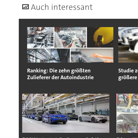
A
uch interessant
Ranking: Die zehn größten
Studie 
Zulieferer der Autoindustrie
größere