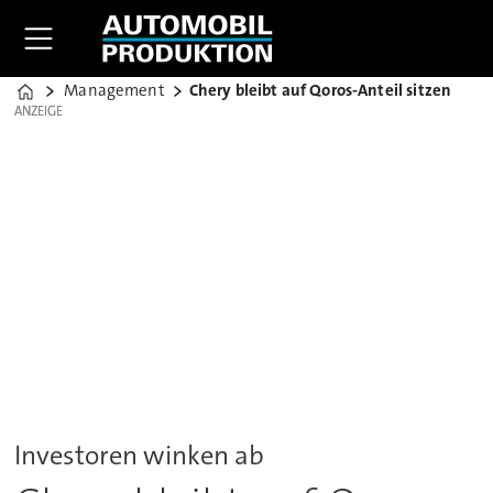
Management
Chery bleibt auf Qoros-Anteil sitzen
Home
ANZEIGE
ANZEIGE
Investoren winken ab