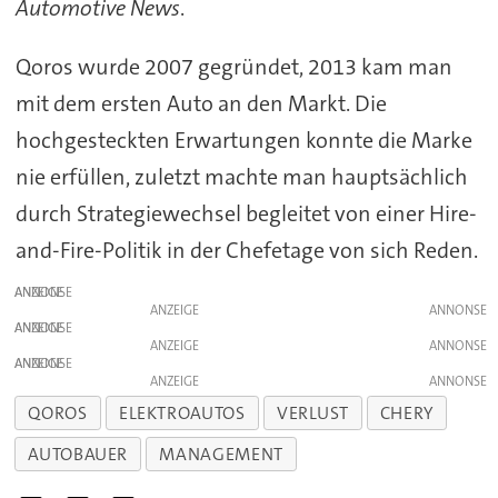
Automotive News
.
Qoros wurde 2007 gegründet, 2013 kam man
mit dem ersten Auto an den Markt. Die
hochgesteckten Erwartungen konnte die Marke
nie erfüllen, zuletzt machte man hauptsächlich
durch Strategiewechsel begleitet von einer Hire-
and-Fire-Politik in der Chefetage von sich Reden.
ANZEIGE
ANZEIGE
ANZEIGE
ANZEIGE
ANZEIGE
ANZEIGE
QOROS
ELEKTROAUTOS
VERLUST
CHERY
AUTOBAUER
MANAGEMENT