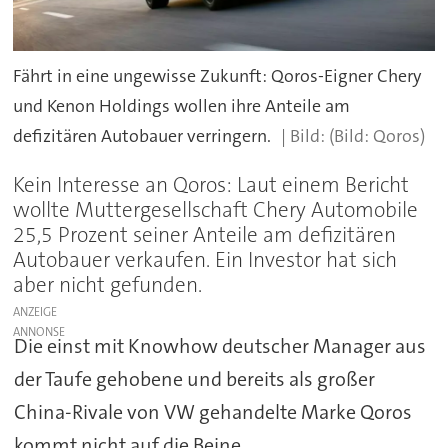
Fährt in eine ungewisse Zukunft: Qoros-Eigner Chery
und Kenon Holdings wollen ihre Anteile am
defizitären Autobauer verringern.
(Bild: Qoros)
Kein Interesse an Qoros: Laut einem Bericht
wollte Muttergesellschaft Chery Automobile
25,5 Prozent seiner Anteile am defizitären
Autobauer verkaufen. Ein Investor hat sich
aber nicht gefunden.
ANZEIGE
Die einst mit Knowhow deutscher Manager aus
der Taufe gehobene und bereits als großer
China-Rivale von VW gehandelte Marke Qoros
kommt nicht auf die Beine.