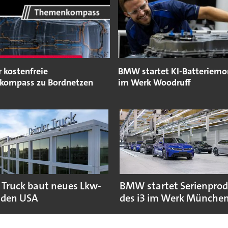
 kostenfreie
BMW startet KI-Batteriemo
kompass zu Bordnetzen
im Werk Woodruff
 Truck baut neues Lkw-
BMW startet Serienpro
 den USA
des i3 im Werk Münche