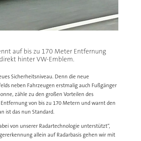
nnt auf bis zu 170 Meter Entfernung
 direkt hinter VW-Emblem.
neues Sicherheitsniveau. Denn die neue
tfelds neben Fahrzeugen erstmalig auch Fußgänger
onne, zähle zu den großen Vorteilen des
r Entfernung von bis zu 170 Metern und warnt den
an ist das nun Standard.
dabei von unserer Radartechnologie unterstützt“,
ngererkennung allein auf Radarbasis gehen wir mit