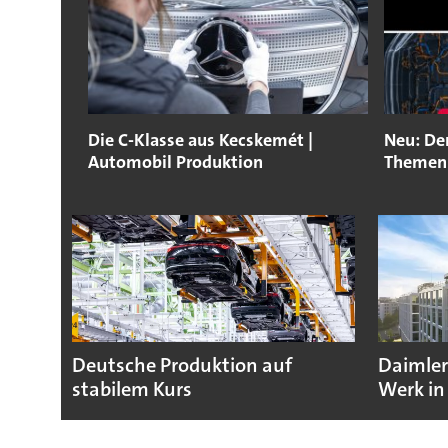
Die C-Klasse aus Kecskemét |
Neu: Der
Automobil Produktion
Themen
Deutsche Produktion auf
Daimler
stabilem Kurs
Werk in