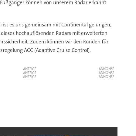
kte Fußgänger können von unserem Radar erkannt
n ist es uns gemeinsam mit Continental gelungen,
 dieses hochauflösenden Radars mit erweiterten
hrssicherheit. Zudem können wir den Kunden für
zregelung ACC (Adaptive Cruise Control),
ANZEIGE
ANZEIGE
ANZEIGE