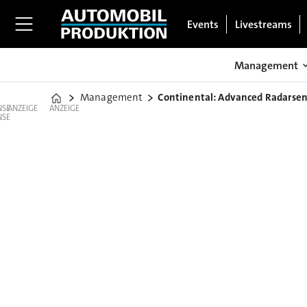
Events
Livestreams
Management
Management
Continental: Advanced Radarse
Home
ANZEIGE
ANZEIGE