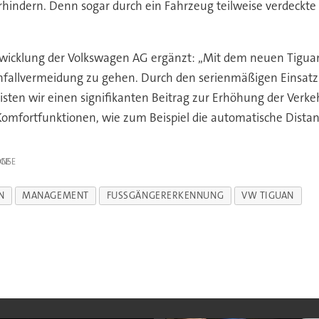
erhindern. Denn sogar durch ein Fahrzeug teilweise verdec
ntwicklung der Volkswagen AG ergänzt: „Mit dem neuen Tigua
nfallvermeidung zu gehen. Durch den serienmäßigen Einsatz
en wir einen signifikanten Beitrag zur Erhöhung der Verke
 Komfortfunktionen, wie zum Beispiel die automatische Distan
IGE
N
MANAGEMENT
FUSSGÄNGERERKENNUNG
VW TIGUAN