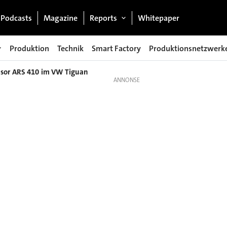
Podcasts
Magazine
Reports
Whitepaper
Produktion
Technik
Smart Factory
Produktionsnetzwerk
nsor ARS 410 im VW Tiguan