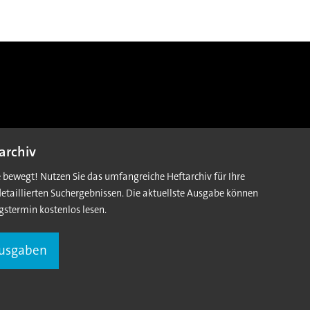
archiv
e bewegt! Nutzen Sie das umfangreiche Heftarchiv für Ihre
detaillierten Suchergebnissen. Die aktuellste Ausgabe können
gstermin kostenlos lesen.
Ausgaben