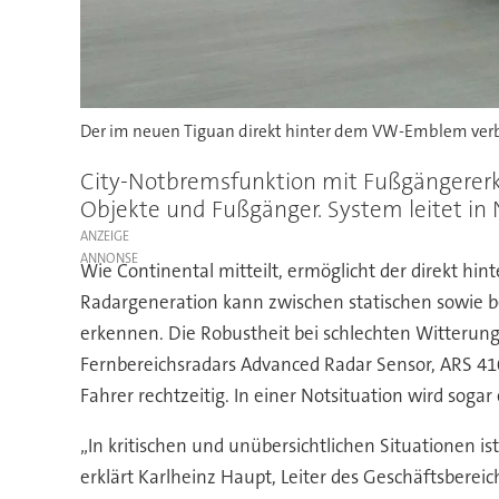
Der im neuen Tiguan direkt hinter dem VW-Emblem verb
City-Notbremsfunktion mit Fußgängererk
Objekte und Fußgänger. System leitet in
ANZEIGE
Wie Continental mitteilt, ermöglicht der direkt h
Radargeneration kann zwischen statischen sowie 
erkennen. Die Robustheit bei schlechten Witterun
Fernbereichsradars Advanced Radar Sensor, ARS 41
Fahrer rechtzeitig. In einer Notsituation wird sog
„In kritischen und unübersichtlichen Situationen is
erklärt Karlheinz Haupt, Leiter des Geschäftsbere