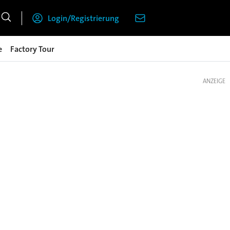
Login/Registrierung
e
Factory Tour
ANZEIGE