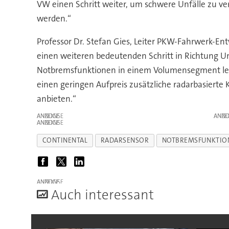
VW einen Schritt weiter, um schwere Unfälle zu v
werden.“
Professor Dr. Stefan Gies, Leiter PKW-Fahrwerk-E
einen weiteren bedeutenden Schritt in Richtung U
Notbremsfunktionen in einem Volumensegment leist
einen geringen Aufpreis zusätzliche radarbasierte
anbieten.“
ANZEIGE
ANZE
ANZEIGE
CONTINENTAL
RADARSENSOR
NOTBREMSFUNKTIO
ANZEIGE
A
uch interessant