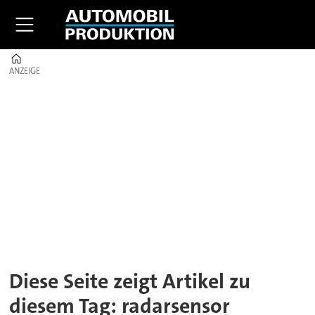
Home
ANZEIGE
ANZEIGE
Tag:
radarsensor
Diese Seite zeigt Artikel zu
diesem Tag: radarsensor