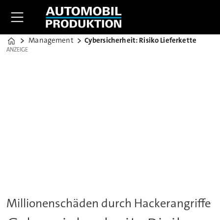
Management
Cybersicherheit: Risiko Lieferkette
Home
ANZEIGE
ANZEIGE
Millionenschäden durch Hackerangriffe