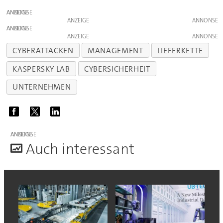
ANZEIGE
ANZEIGE
ANZEIGE
ANZEIGE
CYBERATTACKEN
MANAGEMENT
LIEFERKETTE
KASPERSKY LAB
CYBERSICHERHEIT
UNTERNEHMEN
ANZEIGE
A
uch interessant