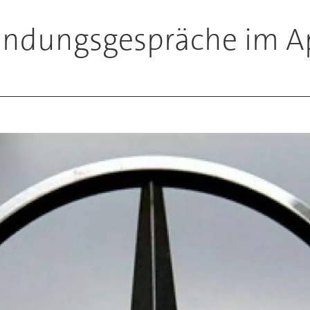
findungsgespräche im Ap