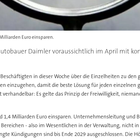
 Milliarden Euro einsparen.
utobauer Daimler voraussichtlich im April mit 
eschäftigten in dieser Woche über die Einzelheiten zu den 
gten einzugehen, damit die beste Lösung für jeden einzelnen
t verhandelbar: Es gelte das Prinzip der Freiwilligkeit, nie
und 1,4 Milliarden Euro einsparen. Unternehmensleitung und
Bereichen - also im Wesentlichen in der Verwaltung, nicht in 
dingte Kündigungen sind bis Ende 2029 ausgeschlossen. Die H