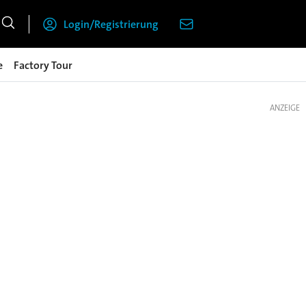
Login/Registrierung
e
Factory Tour
ANZEIGE