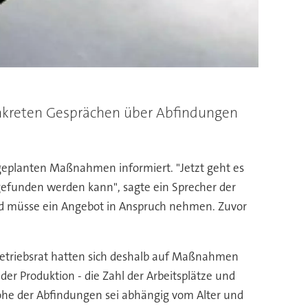
konkreten Gesprächen über Abfindungen
geplanten Maßnahmen informiert. "Jetzt geht es
 gefunden werden kann", sagte ein Sprecher der
mand müsse ein Angebot in Anspruch nehmen. Zuvor
 Betriebsrat hatten sich deshalb auf Maßnahmen
der Produktion - die Zahl der Arbeitsplätze und
öhe der Abfindungen sei abhängig vom Alter und