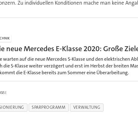
 Konzern. Zu individuellen Konditionen mache man keine Anga
CHNIK
ie neue Mercedes E-Klasse 2020: Große Ziel
le warten auf die neue Mercedes S-Klasse und den elektrischen A
ch die S-Klasse weiter verzögert und erst im Herbst der breiten Mas
kommt die E-Klasse bereits zum Sommer eine Überarbeitung.
IGE
SIONIERUNG
SPARPROGRAMM
VERWALTUNG