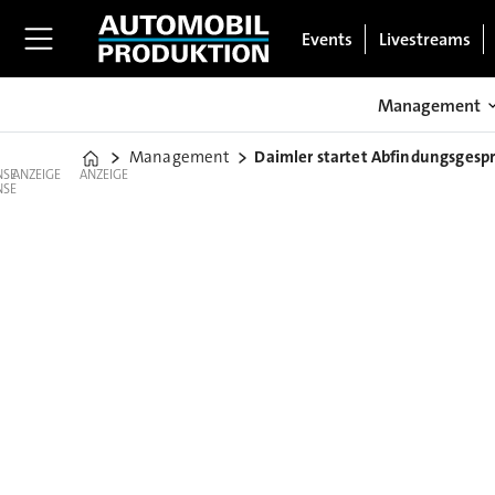
Events
Livestreams
Management
Management
Daimler startet Abfindungsgespr
Home
ANZEIGE
ANZEIGE