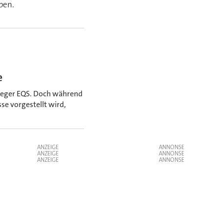
ben.
e
bleger EQS. Doch während
se vorgestellt wird,
ANZEIGE
ANZEIGE
ANZEIGE