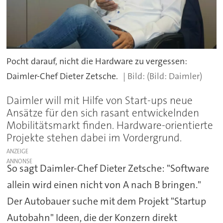
Pocht darauf, nicht die Hardware zu vergessen:
Daimler-Chef Dieter Zetsche.
(Bild: Daimler)
Daimler will mit Hilfe von Start-ups neue
Ansätze für den sich rasant entwickelnden
Mobilitätsmarkt finden. Hardware-orientierte
Projekte stehen dabei im Vordergrund.
ANZEIGE
So sagt Daimler-Chef Dieter Zetsche: "Software
allein wird einen nicht von A nach B bringen."
Der Autobauer suche mit dem Projekt "Startup
Autobahn" Ideen, die der Konzern direkt