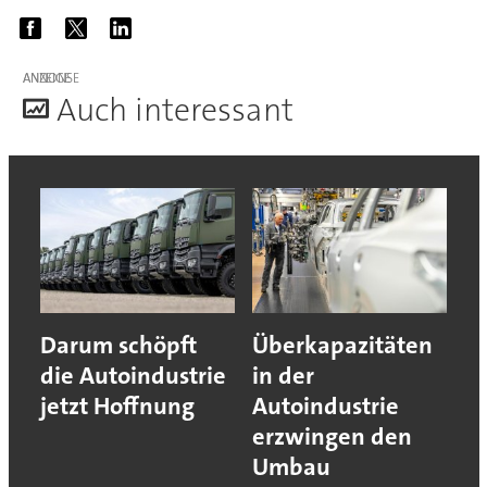
ANZEIGE
A
uch interessant
Darum schöpft
Überkapazitäten
die Autoindustrie
in der
jetzt Hoffnung
Autoindustrie
erzwingen den
Umbau