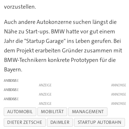
vorzustellen.
Auch andere Autokonzerne suchen längst die
Nähe zu Start-ups. BMW hatte vor gut einem
Jahr die "Startup Garage" ins Leben gerufen. Bei
dem Projekt erarbeiten Gründer zusammen mit
BMW-Technikern konkrete Prototypen für die
Bayern.
ANZEIGE
ANZEIGE
ANZEIGE
ANZEIGE
ANZEIGE
ANZEIGE
AUTOMOBIL
MOBILITÄT
MANAGEMENT
DIETER ZETSCHE
DAIMLER
STARTUP AUTOBAHN