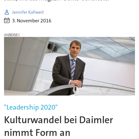
Jennifer Kallweit
3. November 2016
ANZEIGE
"Leadership 2020"
Kulturwandel bei Daimler
nimmt Form an