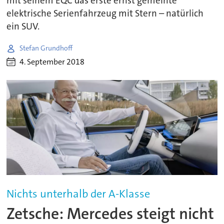
mit seinem EQC das erste ernst gemeinte
elektrische Serienfahrzeug mit Stern – natürlich
ein SUV.
Stefan Grundhoff
4. September 2018
Nichts unterhalb der A-Klasse
Zetsche: Mercedes steigt nicht