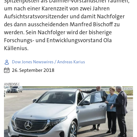
Spitzenposten als Daimler-Vorstandschef räumen,
um nach einer Karenzzeit von zwei Jahren
Aufsichtsratsvorsitzender und damit Nachfolger
des dann ausscheidenden Manfred Bischoff zu
werden. Sein Nachfolger wird der bisherige
Forschungs- und Entwicklungsvorstand Ola
Källenius.
Dow Jones Newswires / Andreas Karius
26. September 2018
ANZEIGE