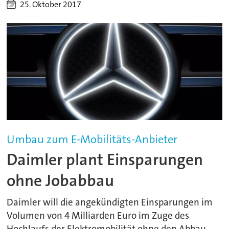
25. Oktober 2017
Umbau zum E-Mobilitäts-Anbieter
Daimler plant Einsparungen
ohne Jobabbau
Daimler will die angekündigten Einsparungen im
Volumen von 4 Milliarden Euro im Zuge des
Hochlaufs der Elektromobilität ohne den Abbau