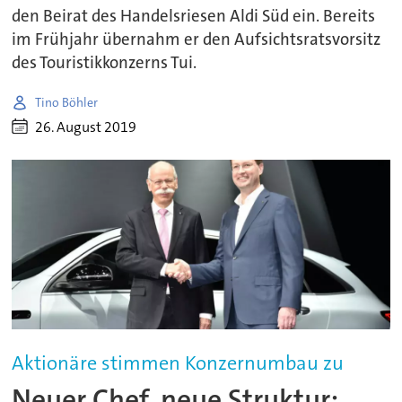
den Beirat des Handelsriesen Aldi Süd ein. Bereits
im Frühjahr übernahm er den Aufsichtsratsvorsitz
des Touristikkonzerns Tui.
Tino Böhler
26. August 2019
Aktionäre stimmen Konzernumbau zu
Neuer Chef, neue Struktur: