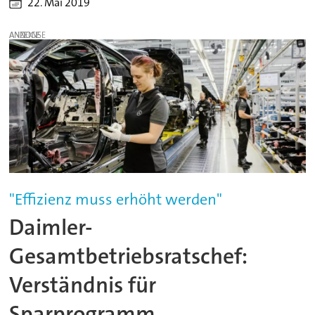
22. Mai 2019
ANZEIGE
"Effizienz muss erhöht werden"
Daimler-
Gesamtbetriebsratschef:
Verständnis für
Sparprogramm