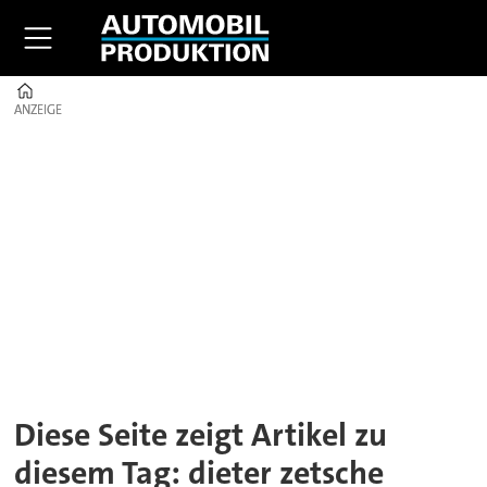
Home
ANZEIGE
ANZEIGE
Tag:
dieter
zetsche
Diese Seite zeigt Artikel zu
diesem Tag: dieter zetsche