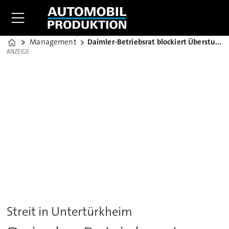
Management
Daimler-Betriebsrat blockiert Überstunden
Home
ANZEIGE
ANZEIGE
Streit in Untertürkheim