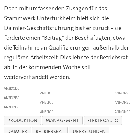
Doch mit umfassenden Zusagen für das
Stammwerk Untertürkheim hielt sich die
Daimler-Geschäftsführung bisher zurück - sie
forderte einen "Beitrag" der Beschäftigten, etwa
die Teilnahme an Qualifizierungen außerhalb der
regulären Arbeitszeit. Dies lehnte der Betriebsrat
ab. In der kommenden Woche soll
weiterverhandelt werden.
ANZEIGE
ANZEIGE
ANZEIGE
ANZEIGE
ANZEIGE
ANZEIGE
PRODUKTION
MANAGEMENT
ELEKTROAUTO
DAIMLER
BETRIEBSRAT
ÜBERSTUNDEN