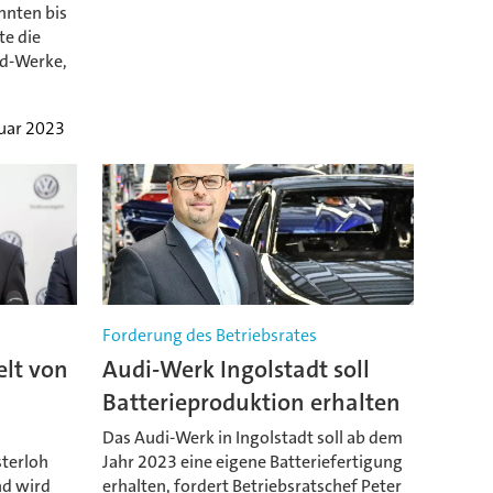
nnten bis
te die
rd-Werke,
nuar 2023
Forderung des Betriebsrates
elt von
Audi-Werk Ingolstadt soll
Batterieproduktion erhalten
Das Audi-Werk in Ingolstadt soll ab dem
sterloh
Jahr 2023 eine eigene Batteriefertigung
nd wird
erhalten, fordert Betriebsratschef Peter