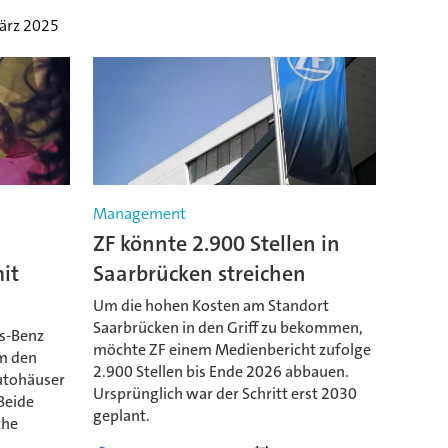
ärz 2025
Management
ZF könnte 2.900 Stellen in
it
Saarbrücken streichen
Um die hohen Kosten am Standort
Saarbrücken in den Griff zu bekommen,
es-Benz
möchte ZF einem Medienbericht zufolge
m den
2.900 Stellen bis Ende 2026 abbauen.
utohäuser
Ursprünglich war der Schritt erst 2030
Beide
geplant.
che