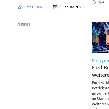
dpa
8. Januar 2025
Timo Gilgen
ANZEIGE
Managem
Ford-Be
weiter
Ford zück
Betriebsra
informiert
an Stando
weiteres 