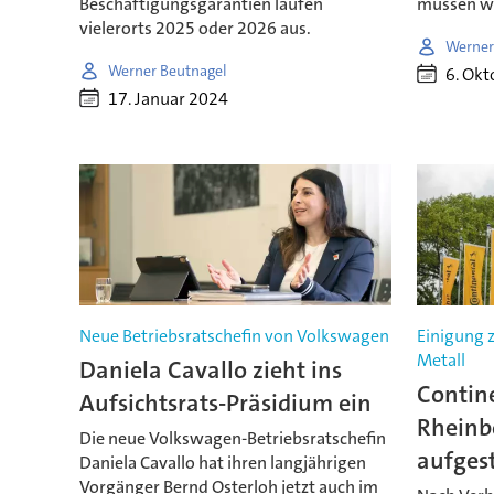
Beschäftigungsgarantien laufen
müssen we
vielerorts 2025 oder 2026 aus.
Werner
Werner Beutnagel
6. Okt
17. Januar 2024
Neue Betriebsratschefin von Volkswagen
Einigung 
Metall
Daniela Cavallo zieht ins
Contin
Aufsichtsrats-Präsidium ein
Rheinb
Die neue Volkswagen-Betriebsratschefin
aufgest
Daniela Cavallo hat ihren langjährigen
Vorgänger Bernd Osterloh jetzt auch im