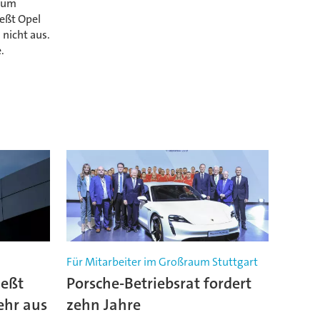
 zum
ießt Opel
nicht aus.
.
Für Mitarbeiter im Großraum Stuttgart
ießt
Porsche-Betriebsrat fordert
ehr aus
zehn Jahre