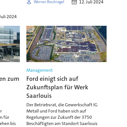
12. Juli 2024
Werner Beutnagel
Juli 2024
Management
ven zum
Ford einigt sich auf
Zukunftsplan für Werk
Saarlouis
Der Betriebsrat, die Gewerkschaft IG
er
Metall und Ford haben sich auf
n für
Regelungen zur Zukunft der 3750
tehen bis
Beschäftigten am Standort Saarlouis