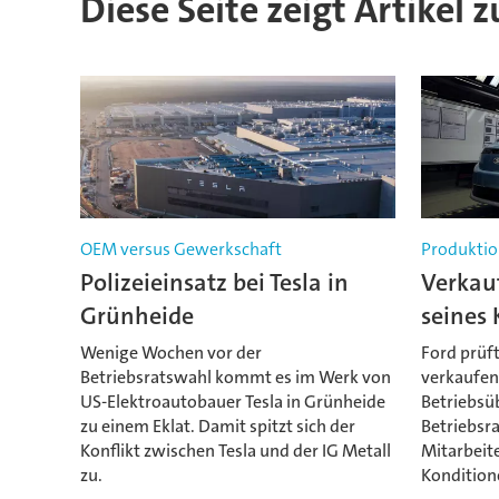
Diese Seite zeigt Artikel 
OEM versus Gewerkschaft
Produktio
Polizeieinsatz bei Tesla in
Verkauf
Grünheide
seines 
Wenige Wochen vor der
Ford prüft
Betriebsratswahl kommt es im Werk von
verkaufen
US-Elektroautobauer Tesla in Grünheide
Betriebsü
zu einem Eklat. Damit spitzt sich der
Betriebsra
Konflikt zwischen Tesla und der IG Metall
Mitarbeit
zu.
Kondition