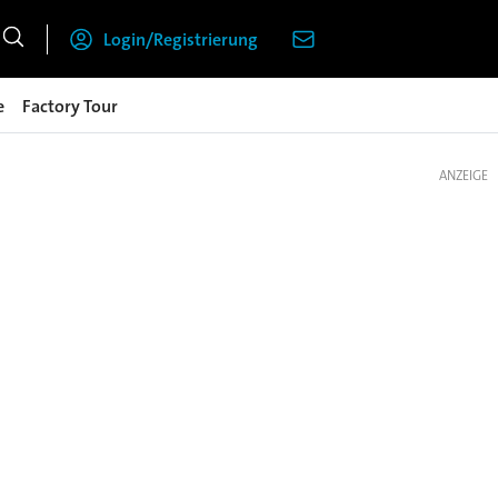
Login/Registrierung
e
Factory Tour
ANZEIGE