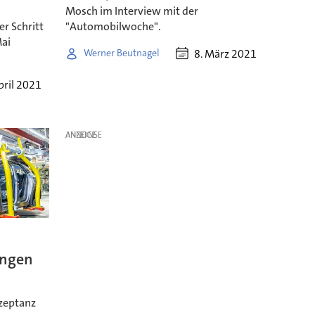
Mosch im Interview mit der
r Schritt
"Automobilwoche".
Mai
8. März 2021
Werner Beutnagel
pril 2021
ANZEIGE
ungen
zeptanz