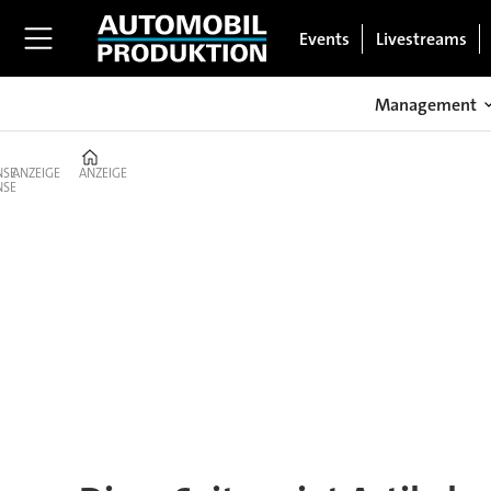
Events
Livestreams
Management
Home
ANZEIGE
ANZEIGE
Tag:
betriebsrat