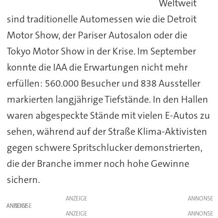
Weltweit
sind traditionelle Automessen wie die Detroit
Motor Show, der Pariser Autosalon oder die
Tokyo Motor Show in der Krise. Im September
konnte die IAA die Erwartungen nicht mehr
erfüllen: 560.000 Besucher und 838 Aussteller
markierten langjährige Tiefstände. In den Hallen
waren abgespeckte Stände mit vielen E-Autos zu
sehen, während auf der Straße Klima-Aktivisten
gegen schwere Spritschlucker demonstrierten,
die der Branche immer noch hohe Gewinne
sichern.
ANZEIGE
ANZEIGE
ANZEIGE