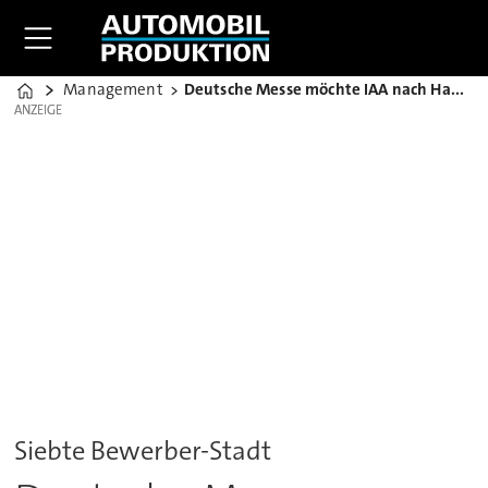
Management
Deutsche Messe möchte IAA nach Hannover holen
Home
ANZEIGE
ANZEIGE
Siebte Bewerber-Stadt