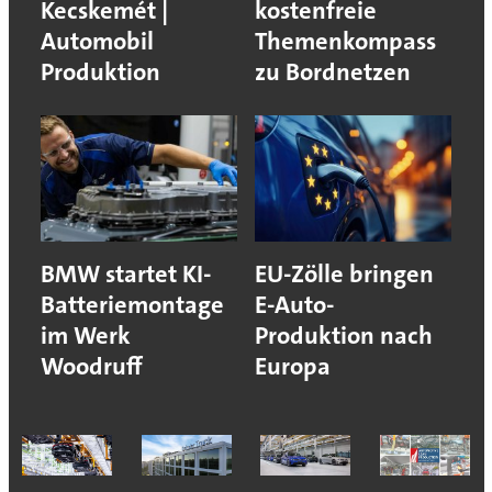
Kecskemét |
kostenfreie
Automobil
Themenkompass
Produktion
zu Bordnetzen
BMW startet KI-
EU-Zölle bringen
Batteriemontage
E-Auto-
im Werk
Produktion nach
Woodruff
Europa