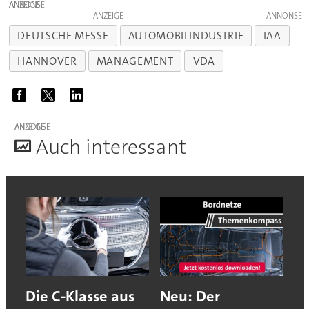
ANZEIGE
ANZEIGE
DEUTSCHE MESSE
AUTOMOBILINDUSTRIE
IAA
HANNOVER
MANAGEMENT
VDA
ANZEIGE
A
uch interessant
Die C-Klasse aus
Neu: Der