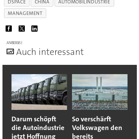
DSPACE
CHINA
AUTOMOBILINDUSTRIE
MANAGEMENT
ANZEIGE
A
uch interessant
Darum schöpft
So verschärft
die Autoindustrie
Volkswagen den
jetzt Hoffnung
bereits