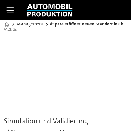
Management
dSpace eröffnet neuen Standort in China
Home
ANZEIGE
ANZEIGE
Simulation und Validierung