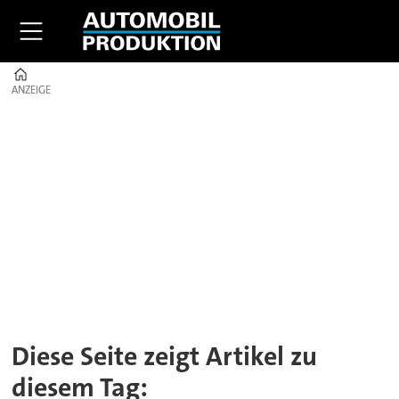
Home
ANZEIGE
ANZEIGE
Tag:
fahrzeugentwicklung
Diese Seite zeigt Artikel zu
diesem Tag: