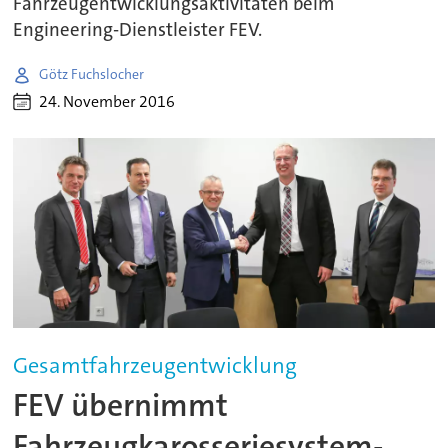
Fahrzeugentwicklungsaktivitäten beim
Engineering-Dienstleister FEV.
Götz Fuchslocher
24. November 2016
Gesamtfahrzeugentwicklung
FEV übernimmt
Fahrzeugkarosseriesystem-